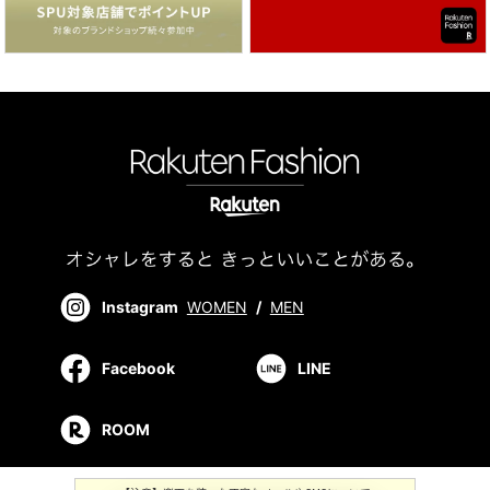
Instagram
WOMEN
/
MEN
Facebook
LINE
ROOM