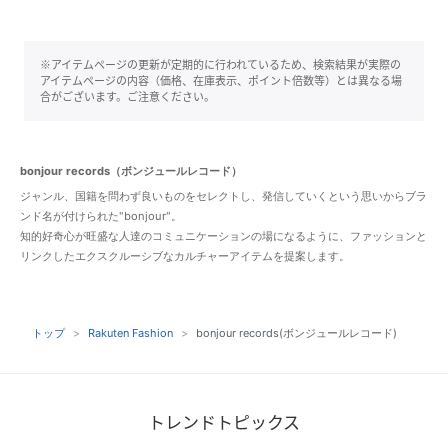
※アイテムページの更新が定期的に行われているため、検索結果が実際の
アイテムページの内容（価格、在庫表示、ポイント倍数等）とは異なる場
合がございます。ご注意ください。
bonjour records（ボンジュールレコード）
ジャンル、国籍を問わず良いものをセレクトし、発信していくという思いからブラ
ンド名が付けられた"bonjour"。
知的好奇心が旺盛な人達のコミュニケーションの場になるように、ファッションと
リンクしたエクスクルーシブなカルチャーアイテムを提案します。
トップ
Rakuten Fashion
bonjour records(ボンジュールレコード)
トレンドトピックス