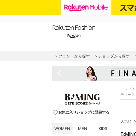
ブランドから探す
ショップから探す
navigate_before
トップ
ディース
favorite_border
お気に入りショップに登録する
人気順
WOMEN
MEN
KIDS
B:MI