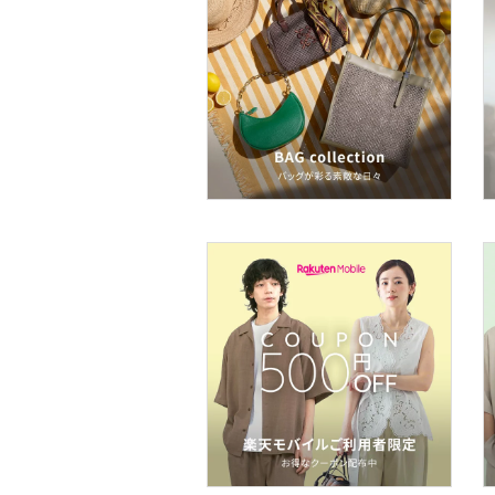
ベースメイク
メイクアップ
ネイル
ボディケア・オーラルケ
ア
ヘアケア
フレグランス
メイク道具・美容器具
コフレ・キット・セット
食器・調理器具・キッチ
ン用品