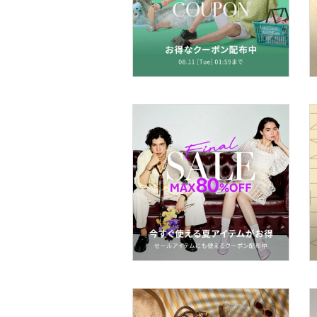
アクセサリー・腕時計
財布・ポーチ・ケース
帽子
ヘアアクセサリー
マタニティウェア・ベビ
ー用品
スーツ・フォーマル
水着・スイムグッズ
着物・浴衣・和装小物
スキンケア