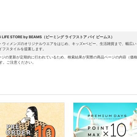
NG LIFE STORE by BEAMS（ビーミング ライフストア バイ ビームス）
・ウィメンズのオリジナルウエアをはじめ、キッズ•ベビー、生活雑貨まで、幅広い
イフスタイルを提案します。
ージの更新が定期的に行われているため、検索結果が実際の商品ページの内容（価
す。ご注意ください。