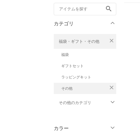
search
カテゴリ
close
福袋・ギフト・その他
福袋
ギフトセット
ラッピングキット
close
その他
その他のカテゴリ
トップス
カラー
ジャケット・アウター