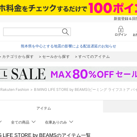
新規登録＆回答
熊本県を中心とする地震の影響による配送遅延のお知らせ
カテゴリから探す
セールから探す
すべてのアイテム
Rakuten Fashion
B:MING LIFE STORE by BEAMS(ビーミング ライフストア 
アイテム
全ての商品
在庫ありのみ
NG LIFE STORE by BEAMSのアイテム一覧