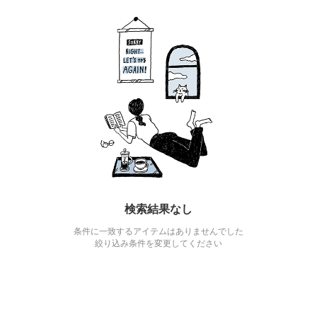
検索結果なし
条件に一致するアイテムはありませんでした
絞り込み条件を変更してください