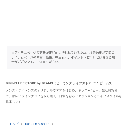
※アイテムページの更新が定期的に行われているため、検索結果が実際の
アイテムページの内容（価格、在庫表示、ポイント倍数等）とは異なる場
合がございます。ご注意ください。
B:MING LIFE STORE by BEAMS（ビーミング ライフストア バイ ビームス）
メンズ・ウィメンズのオリジナルウエアをはじめ、キッズ•ベビー、生活雑貨ま
で、幅広いラインナップを取り揃え、日常を彩るファッションとライフスタイルを
提案します。
トップ
Rakuten Fashion