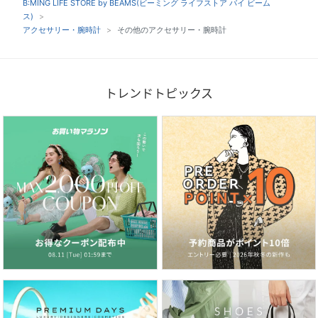
B:MING LIFE STORE by BEAMS(ビーミング ライフストア バイ ビーム
ス)
アクセサリー・腕時計
その他のアクセサリー・腕時計
トレンドトピックス