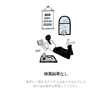
検索結果なし
条件に一致するアイテムはありませんでした
絞り込み条件を変更してください