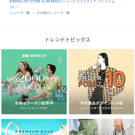
B:MING LIFE STORE by BEAMS(ビーミング ライフストア バイ ビーム
ス)
シューズ・靴
その他のシューズ・靴
トレンドトピックス