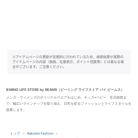
※アイテムページの更新が定期的に行われているため、検索結果が実際の
アイテムページの内容（価格、在庫表示、ポイント倍数等）とは異なる場
合がございます。ご注意ください。
B:MING LIFE STORE by BEAMS（ビーミング ライフストア バイ ビームス）
メンズ・ウィメンズのオリジナルウエアをはじめ、キッズ•ベビー、生活雑貨ま
で、幅広いラインナップを取り揃え、日常を彩るファッションとライフスタイルを
提案します。
トップ
Rakuten Fashion