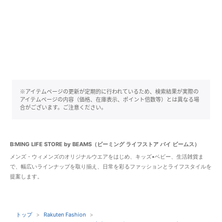
※アイテムページの更新が定期的に行われているため、検索結果が実際の
アイテムページの内容（価格、在庫表示、ポイント倍数等）とは異なる場
合がございます。ご注意ください。
B:MING LIFE STORE by BEAMS（ビーミング ライフストア バイ ビームス）
メンズ・ウィメンズのオリジナルウエアをはじめ、キッズ•ベビー、生活雑貨ま
で、幅広いラインナップを取り揃え、日常を彩るファッションとライフスタイルを
提案します。
トップ
Rakuten Fashion