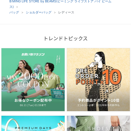
B:MING LIFE STORE by BEAMS(ビーミング ライフストア バイ ビーム
ス)
バッグ
ショルダーバッグ
レディース
トレンドトピックス