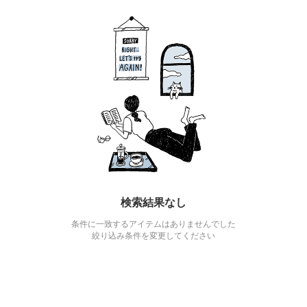
検索結果なし
条件に一致するアイテムはありませんでした
絞り込み条件を変更してください