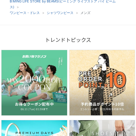
B:MING LIFE STORE by BEAMS(ビーミング ライフストア バイ ビーム
ス)
ワンピース・ドレス
シャツワンピース
メンズ
トレンドトピックス