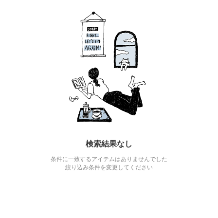
検索結果なし
条件に一致するアイテムはありませんでした
絞り込み条件を変更してください