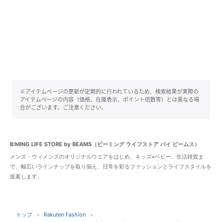
※アイテムページの更新が定期的に行われているため、検索結果が実際の
アイテムページの内容（価格、在庫表示、ポイント倍数等）とは異なる場
合がございます。ご注意ください。
B:MING LIFE STORE by BEAMS（ビーミング ライフストア バイ ビームス）
メンズ・ウィメンズのオリジナルウエアをはじめ、キッズ•ベビー、生活雑貨ま
で、幅広いラインナップを取り揃え、日常を彩るファッションとライフスタイルを
提案します。
トップ
Rakuten Fashion