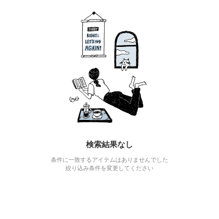
検索結果なし
条件に一致するアイテムはありませんでした
絞り込み条件を変更してください