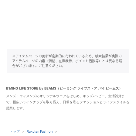
※アイテムページの更新が定期的に行われているため、検索結果が実際の
アイテムページの内容（価格、在庫表示、ポイント倍数等）とは異なる場
合がございます。ご注意ください。
B:MING LIFE STORE by BEAMS（ビーミング ライフストア バイ ビームス）
メンズ・ウィメンズのオリジナルウエアをはじめ、キッズ•ベビー、生活雑貨ま
で、幅広いラインナップを取り揃え、日常を彩るファッションとライフスタイルを
提案します。
トップ
Rakuten Fashion