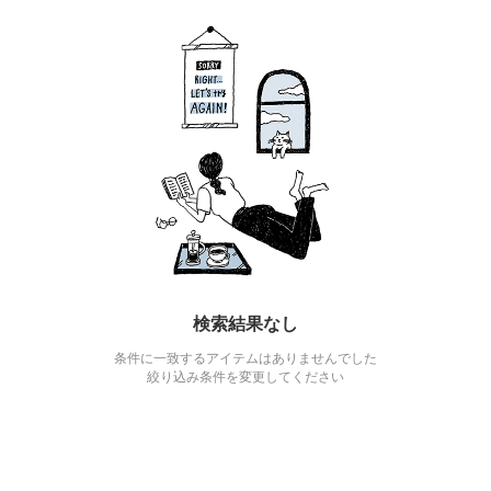
検索結果なし
条件に一致するアイテムはありませんでした
絞り込み条件を変更してください