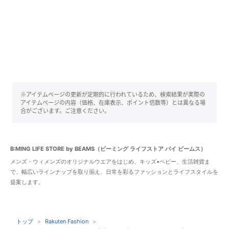
※アイテムページの更新が定期的に行われているため、検索結果が実際の
アイテムページの内容（価格、在庫表示、ポイント倍数等）とは異なる場
合がございます。ご注意ください。
B:MING LIFE STORE by BEAMS（ビーミング ライフストア バイ ビームス）
メンズ・ウィメンズのオリジナルウエアをはじめ、キッズ•ベビー、生活雑貨ま
で、幅広いラインナップを取り揃え、日常を彩るファッションとライフスタイルを
提案します。
トップ
Rakuten Fashion