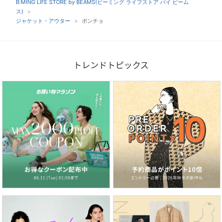
B:MING LIFE STORE by BEAMS(ビーミング ライフストア バイ ビーム
ス)
ジャケット・アウター
ポンチョ
トレンドトピックス