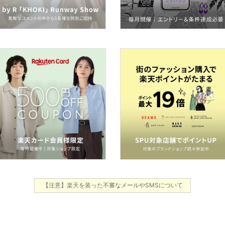
【注意】楽天を装った不審なメールやSMSについて