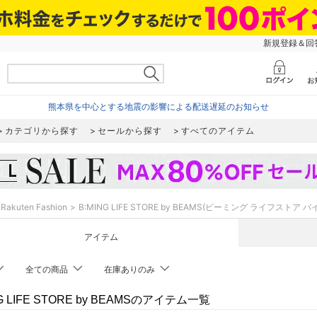
新規登録＆回答
熊本県を中心とする地震の影響による配送遅延のお知らせ
カテゴリから探す
セールから探す
すべてのアイテム
Rakuten Fashion
B:MING LIFE STORE by BEAMS(ビーミング ライフストア 
アイテム
全ての商品
在庫ありのみ
NG LIFE STORE by BEAMSのアイテム一覧