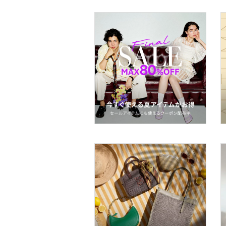
ヘアアクセサリー
マタニティウェア・ベビ
ー用品
スーツ・フォーマル
水着・スイムグッズ
着物・浴衣・和装小物
スキンケア
ベースメイク
メイクアップ
ネイル
ボディケア・オーラルケ