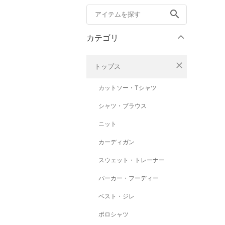
search
カテゴリ
close
トップス
カットソー・Tシャツ
シャツ・ブラウス
ニット
カーディガン
スウェット・トレーナー
パーカー・フーディー
ベスト・ジレ
ポロシャツ