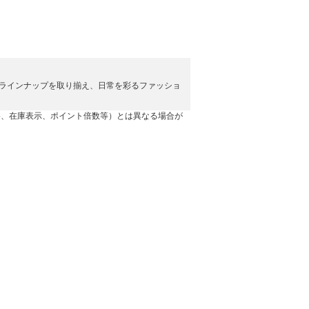
ラインナップを取り揃え、日常を彩るファッショ
格、在庫表示、ポイント倍数等）とは異なる場合が