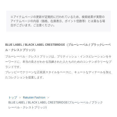
※アイテムページの更新が定期的に行われているため、検索結果が実際の
アイテムページの内容（価格、在庫表示、ポイント倍数等）とは異なる場
合がございます。ご注意ください。
BLUE LABEL / BLACK LABEL CRESTBRIDGE（ブルーレーベル / ブラックレーベ
ル・クレストブリッジ）
ブルーレーベル・クレストブリッジは、ブリティッシュ・インスピレーションをキ
ーワードに、本当の良さがわかる洗練された人たちのためのコンテンポラリーなブ
ランドです。
プレッピーでクリーンな正統派スタイルをベースに、キュートなディテールを加え
たコレクションを提案します。
トップ
Rakuten Fashion
BLUE LABEL / BLACK LABEL CRESTBRIDGE(ブルーレーベル / ブラック
レーベル・クレストブリッジ)