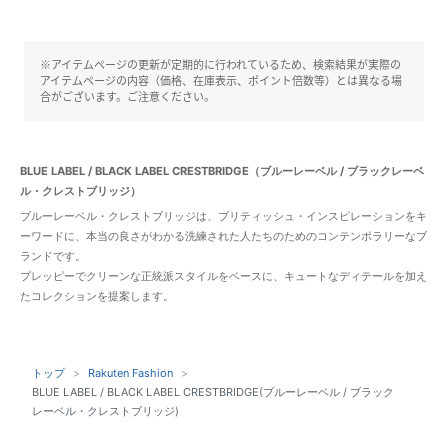
※アイテムページの更新が定期的に行われているため、検索結果が実際の
アイテムページの内容（価格、在庫表示、ポイント倍数等）とは異なる場
合がございます。ご注意ください。
BLUE LABEL / BLACK LABEL CRESTBRIDGE（ブルーレーベル / ブラックレーベ
ル・クレストブリッジ）
ブルーレーベル・クレストブリッジは、ブリティッシュ・インスピレーションをキ
ーワードに、本当の良さがわかる洗練された人たちのためのコンテンポラリーなブ
ランドです。
プレッピーでクリーンな正統派スタイルをベースに、キュートなディテールを加え
たコレクションを提案します。
トップ
Rakuten Fashion
BLUE LABEL / BLACK LABEL CRESTBRIDGE(ブルーレーベル / ブラック
レーベル・クレストブリッジ)