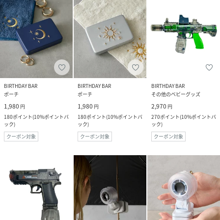
BIRTHDAY BAR
BIRTHDAY BAR
BIRTHDAY BAR
ポーチ
ポーチ
その他のベビーグッズ
1,980
1,980
2,970
円
円
円
180
ポイント
(
10%ポイントバ
180
ポイント
(
10%ポイントバ
270
ポイント
(
10%ポイントバ
ック
)
ック
)
ック
)
クーポン対象
クーポン対象
クーポン対象