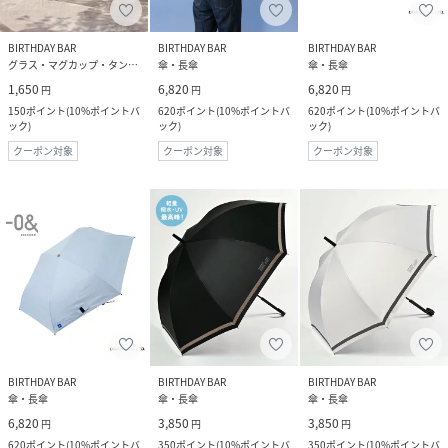
BIRTHDAY BAR
BIRTHDAY BAR
BIRTHDAY BAR
グラス・マグカップ・タンブラー
傘・長傘
傘・長傘
1,650
6,820
6,820
円
円
円
150
ポイント
(
10%ポイントバ
620
ポイント
(
10%ポイントバ
620
ポイント
(
10%ポイントバ
ック
)
ック
)
ック
)
クーポン対象
クーポン対象
クーポン対象
BIRTHDAY BAR
BIRTHDAY BAR
BIRTHDAY BAR
傘・長傘
傘・長傘
傘・長傘
6,820
3,850
3,850
円
円
円
620
ポイント
(
10%ポイントバ
350
ポイント
(
10%ポイントバ
350
ポイント
(
10%ポイントバ