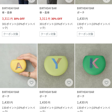
BIRTHDAY BAR
BIRTHDAY BAR
BIRTHDAY BAR
傘・長傘
傘・長傘
ポーチ
3,311
3,311
1,430
円
30
%
OFF
円
30
%
OFF
円
301
ポイント
(
10%ポイントバ
301
ポイント
(
10%ポイントバ
130
ポイント
(
10%ポイントバ
ック
)
ック
)
ック
)
クーポン対象
クーポン対象
クーポン対象
BIRTHDAY BAR
BIRTHDAY BAR
BIRTHDAY BAR
ポーチ
ポーチ
ポーチ
1,430
1,430
1,430
円
円
円
130
ポイント
(
10%ポイントバ
130
ポイント
(
10%ポイントバ
130
ポイント
(
10%ポイントバ
ック
)
ック
)
ック
)