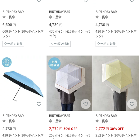
BIRTHDAY BAR
BIRTHDAY BAR
BIRTHDAY BAR
傘・長傘
傘・長傘
傘・長傘
6,600
4,730
4,730
円
円
円
600
ポイント
(
10%ポイントバ
430
ポイント
(
10%ポイントバ
430
ポイント
(
10%ポイントバ
ック
)
ック
)
ック
)
クーポン対象
クーポン対象
クーポン対象
BIRTHDAY BAR
BIRTHDAY BAR
BIRTHDAY BAR
傘・長傘
傘・長傘
傘・長傘
4,730
2,772
2,772
円
円
30
%
OFF
円
30
%
OFF
430
ポイント
(
10%ポイントバ
252
ポイント
(
10%ポイントバ
252
ポイント
(
10%ポイントバ