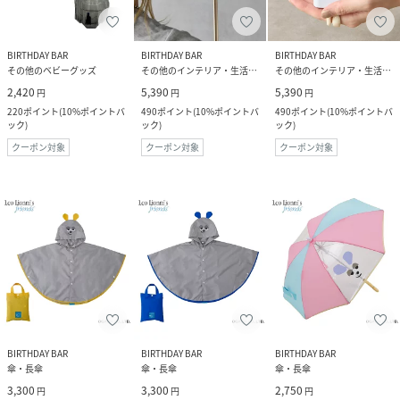
BIRTHDAY BAR
BIRTHDAY BAR
BIRTHDAY BAR
その他のベビーグッズ
その他のインテリア・生活雑貨
その他のインテリア・生活雑貨
2,420
5,390
5,390
円
円
円
220
ポイント
(
10%ポイントバ
490
ポイント
(
10%ポイントバ
490
ポイント
(
10%ポイントバ
ック
)
ック
)
ック
)
クーポン対象
クーポン対象
クーポン対象
BIRTHDAY BAR
BIRTHDAY BAR
BIRTHDAY BAR
傘・長傘
傘・長傘
傘・長傘
3,300
3,300
2,750
円
円
円