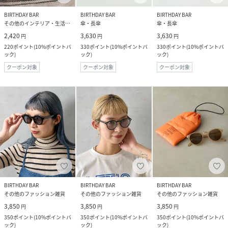
BIRTHDAY BAR
BIRTHDAY BAR
BIRTHDAY BAR
その他のインテリア・生活雑貨
傘・長傘
傘・長傘
2,420
3,630
3,630
円
円
円
220
ポイント
(
10%ポイントバ
330
ポイント
(
10%ポイントバ
330
ポイント
(
10%ポイントバ
ック
)
ック
)
ック
)
クーポン対象
クーポン対象
クーポン対象
BIRTHDAY BAR
BIRTHDAY BAR
BIRTHDAY BAR
その他のファッション雑貨
その他のファッション雑貨
その他のファッション雑貨
3,850
3,850
3,850
円
円
円
350
ポイント
(
10%ポイントバ
350
ポイント
(
10%ポイントバ
350
ポイント
(
10%ポイントバ
ック
)
ック
)
ック
)