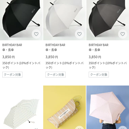
BIRTHDAY BAR
BIRTHDAY BAR
BIRTHDAY BAR
傘・長傘
傘・長傘
傘・長傘
3,850
3,850
3,850
円
円
円
350
ポイント
(
10%ポイントバ
350
ポイント
(
10%ポイントバ
350
ポイント
(
10%ポイントバ
ック
)
ック
)
ック
)
クーポン対象
クーポン対象
クーポン対象