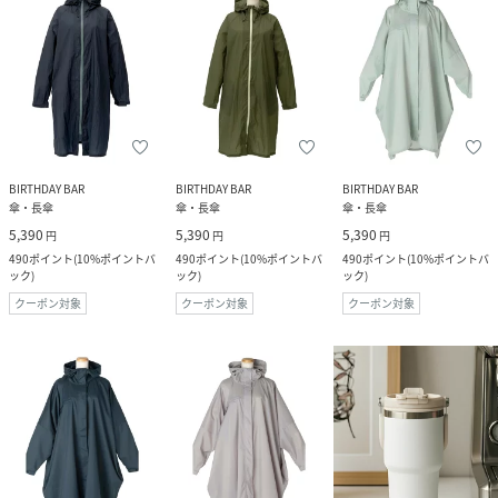
BIRTHDAY BAR
BIRTHDAY BAR
BIRTHDAY BAR
傘・長傘
傘・長傘
傘・長傘
5,390
5,390
5,390
円
円
円
490
ポイント
(
10%ポイントバ
490
ポイント
(
10%ポイントバ
490
ポイント
(
10%ポイントバ
ック
)
ック
)
ック
)
クーポン対象
クーポン対象
クーポン対象