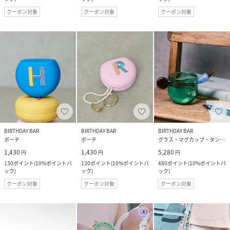
クーポン対象
クーポン対象
クーポン対象
BIRTHDAY BAR
BIRTHDAY BAR
BIRTHDAY BAR
ポーチ
ポーチ
グラス・マグカップ・タンブラー
1,430
1,430
5,280
円
円
円
130
ポイント
(
10%ポイントバ
130
ポイント
(
10%ポイントバ
480
ポイント
(
10%ポイントバ
ック
)
ック
)
ック
)
クーポン対象
クーポン対象
クーポン対象