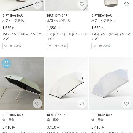
BIRTHDAY BAR
BIRTHDAY BAR
BIRTHDAY BAR
水筒・マグボトル
水筒・マグボトル
水筒・マグボトル
1,650
1,650
1,650
円
円
円
150
ポイント
(
10%ポイントバ
150
ポイント
(
10%ポイントバ
150
ポイント
(
10%ポイントバ
ック
)
ック
)
ック
)
クーポン対象
クーポン対象
クーポン対象
BIRTHDAY BAR
BIRTHDAY BAR
BIRTHDAY BAR
傘・長傘
傘・長傘
傘・長傘
3,410
3,410
3,410
円
円
円