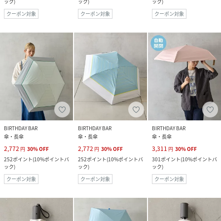
ック
)
ック
)
ック
)
クーポン対象
クーポン対象
クーポン対象
BIRTHDAY BAR
BIRTHDAY BAR
BIRTHDAY BAR
傘・長傘
傘・長傘
傘・長傘
2,772
2,772
3,311
円
30
%
OFF
円
30
%
OFF
円
30
%
OFF
252
ポイント
(
10%ポイントバ
252
ポイント
(
10%ポイントバ
301
ポイント
(
10%ポイントバ
ック
)
ック
)
ック
)
クーポン対象
クーポン対象
クーポン対象