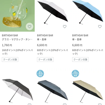
BIRTHDAY BAR
BIRTHDAY BAR
BIRTHDAY BAR
グラス・マグカップ・タンブラー
傘・長傘
傘・長傘
1,760
6,600
6,600
円
円
円
160
ポイント
(
10%ポイントバ
600
ポイント
(
10%ポイントバ
600
ポイント
(
10%ポイントバ
ック
)
ック
)
ック
)
クーポン対象
クーポン対象
クーポン対象