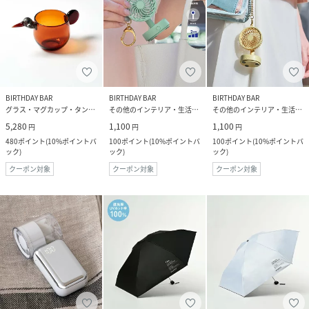
BIRTHDAY BAR
BIRTHDAY BAR
BIRTHDAY BAR
グラス・マグカップ・タンブラー
その他のインテリア・生活雑貨
その他のインテリア・生活雑貨
5,280
1,100
1,100
円
円
円
480
ポイント
(
10%ポイントバ
100
ポイント
(
10%ポイントバ
100
ポイント
(
10%ポイントバ
ック
)
ック
)
ック
)
クーポン対象
クーポン対象
クーポン対象