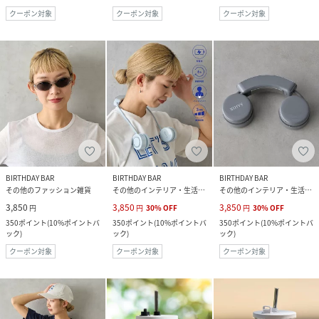
クーポン対象
クーポン対象
クーポン対象
BIRTHDAY BAR
BIRTHDAY BAR
BIRTHDAY BAR
その他のファッション雑貨
その他のインテリア・生活雑貨
その他のインテリア・生活雑貨
3,850
3,850
3,850
円
円
30
%
OFF
円
30
%
OFF
350
ポイント
(
10%ポイントバ
350
ポイント
(
10%ポイントバ
350
ポイント
(
10%ポイントバ
ック
)
ック
)
ック
)
クーポン対象
クーポン対象
クーポン対象