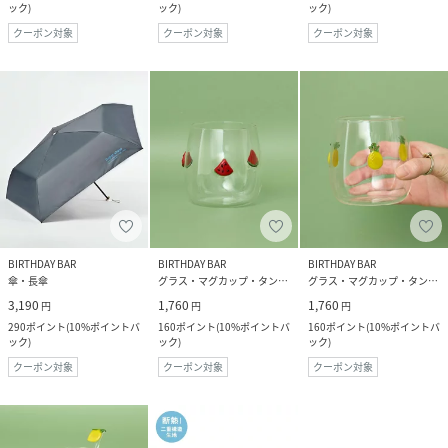
ック
)
ック
)
ック
)
クーポン対象
クーポン対象
クーポン対象
BIRTHDAY BAR
BIRTHDAY BAR
BIRTHDAY BAR
傘・長傘
グラス・マグカップ・タンブラー
グラス・マグカップ・タンブラー
3,190
1,760
1,760
円
円
円
290
ポイント
(
10%ポイントバ
160
ポイント
(
10%ポイントバ
160
ポイント
(
10%ポイントバ
ック
)
ック
)
ック
)
クーポン対象
クーポン対象
クーポン対象