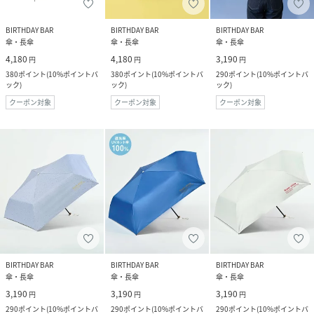
BIRTHDAY BAR
BIRTHDAY BAR
BIRTHDAY BAR
傘・長傘
傘・長傘
傘・長傘
4,180
4,180
3,190
円
円
円
380
ポイント
(
10%ポイントバ
380
ポイント
(
10%ポイントバ
290
ポイント
(
10%ポイントバ
ック
)
ック
)
ック
)
クーポン対象
クーポン対象
クーポン対象
BIRTHDAY BAR
BIRTHDAY BAR
BIRTHDAY BAR
傘・長傘
傘・長傘
傘・長傘
3,190
3,190
3,190
円
円
円
290
ポイント
(
10%ポイントバ
290
ポイント
(
10%ポイントバ
290
ポイント
(
10%ポイントバ