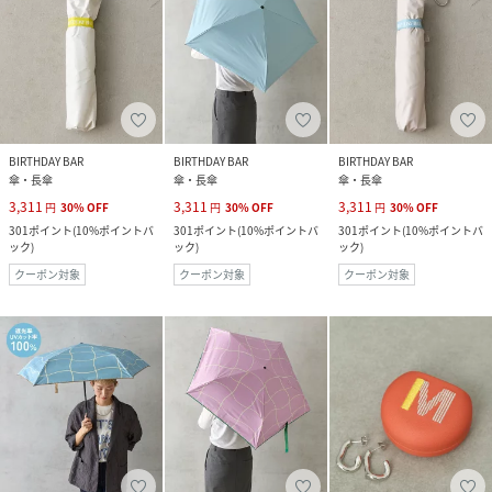
BIRTHDAY BAR
BIRTHDAY BAR
BIRTHDAY BAR
傘・長傘
傘・長傘
傘・長傘
3,311
3,311
3,311
円
30
%
OFF
円
30
%
OFF
円
30
%
OFF
301
ポイント
(
10%ポイントバ
301
ポイント
(
10%ポイントバ
301
ポイント
(
10%ポイントバ
ック
)
ック
)
ック
)
クーポン対象
クーポン対象
クーポン対象