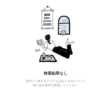
検索結果なし
条件に一致するアイテムはありませんでした
絞り込み条件を変更してください