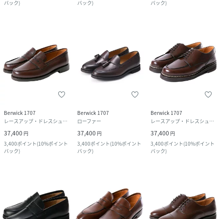
バック
)
バック
)
バック
)
Berwick 1707
Berwick 1707
Berwick 1707
レースアップ・ドレスシューズ
ローファー
レースアップ・ドレスシューズ
37,400
37,400
37,400
円
円
円
3,400
ポイント
(
10%ポイント
3,400
ポイント
(
10%ポイント
3,400
ポイント
(
10%ポイント
バック
)
バック
)
バック
)