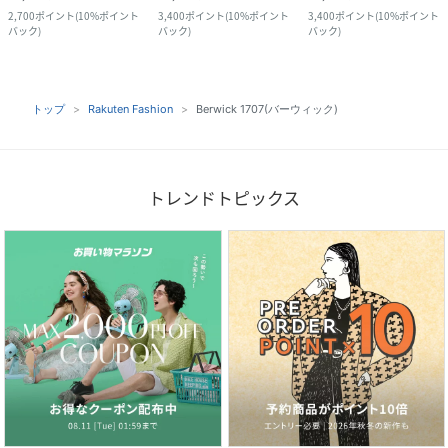
2,700
ポイント
(
10%ポイント
3,400
ポイント
(
10%ポイント
3,400
ポイント
(
10%ポイント
バック
)
バック
)
バック
)
トップ
Rakuten Fashion
Berwick 1707(バーウィック)
トレンドトピックス