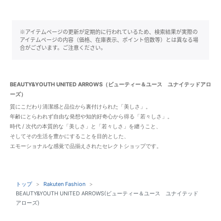
※アイテムページの更新が定期的に行われているため、検索結果が実際の
アイテムページの内容（価格、在庫表示、ポイント倍数等）とは異なる場
合がございます。ご注意ください。
BEAUTY&YOUTH UNITED ARROWS（ビューティー＆ユース ユナイテッドアロ
ーズ）
質にこだわり清潔感と品位から裏付けられた「美しさ」。
年齢にとらわれず自由な発想や知的好奇心から得る「若々しさ」。
時代 / 次代の本質的な「美しさ」と「若々しさ」を纏うこと、
そしてその生活を豊かにすることを目的とした、
エモーショナルな感覚で品揃えされたセレクトショップです。
トップ
Rakuten Fashion
BEAUTY&YOUTH UNITED ARROWS(ビューティー＆ユース ユナイテッド
アローズ)