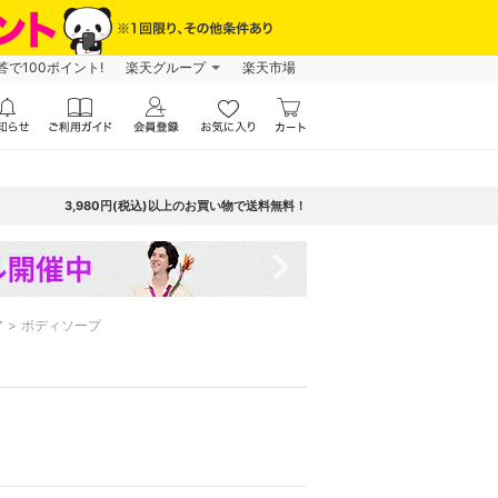
で100ポイント!
楽天グループ
楽天市場
3,980円(税込)以上のお買い物で送料無料！
navigate_next
ア
ボディソープ