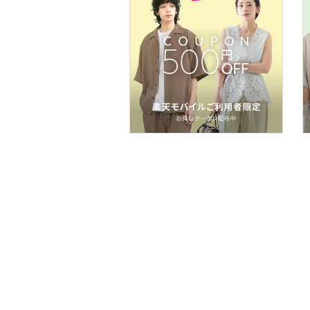
メイク道具・美容器具
コフレ・キット・セット
食器・調理器具・キッチ
ン用品
インテリア・生活雑貨
スマホグッズ・オーディ
オ機器
スポーツ・アウトドア用
品
文房具
ペット用品
福袋・ギフト・その他