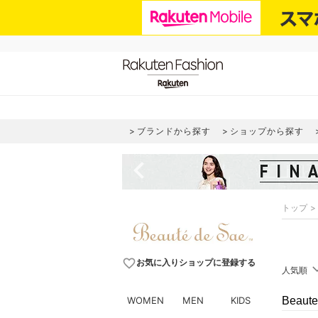
ブランドから探す
ショップから探す
navigate_before
トップ
favorite_border
お気に入りショップに登録する
人気順
WOMEN
MEN
KIDS
Beau