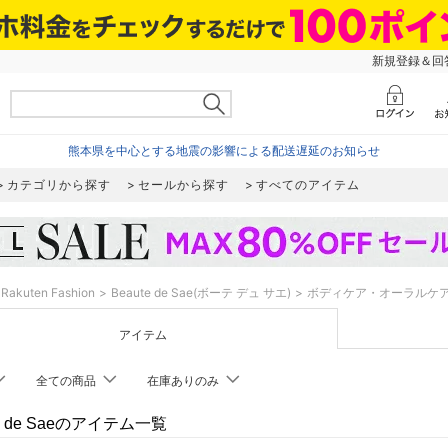
新規登録＆回答
熊本県を中心とする地震の影響による配送遅延のお知らせ
カテゴリから探す
セールから探す
すべてのアイテム
Rakuten Fashion
Beaute de Sae(ボーテ デュ サエ)
ボディケア・オーラルケ
アイテム
全ての商品
在庫ありのみ
te de Saeのアイテム一覧