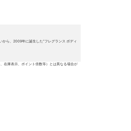
から、2009年に誕生した“フレグランス ボディ
格、在庫表示、ポイント倍数等）とは異なる場合が