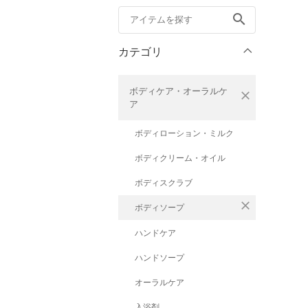
search
カテゴリ
ボディケア・オーラルケ
close
ア
ボディローション・ミルク
ボディクリーム・オイル
ボディスクラブ
close
ボディソープ
ハンドケア
ハンドソープ
オーラルケア
入浴剤