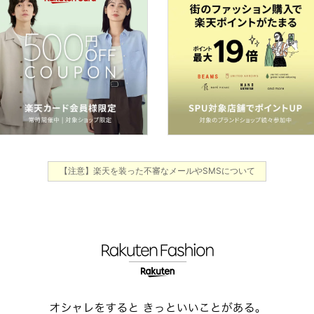
【注意】楽天を装った不審なメールやSMSについて