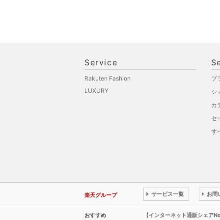
Service
S
Rakuten Fashion
ブ
LUXURY
シ
カ
セ
す
サービス一覧
お問
楽天グループ
おすすめ
【インターネット通販シェアN