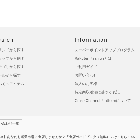
earch
Information
ランドから探す
スーパーポイントアッププログラム
ョップから探す
Rakuten Fashionとは
テゴリから探す
ご利用ガイド
ールから探す
お問い合わせ
べてのアイテム
法人のお客様
特定商取引法に基づく表記
Omni-Channel Platformについて
い合わせ一覧
o1!】あなたも楽天市場に出店しませんか？『出店ガイドブック（無料）』はこちら！>>