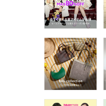
スーツ・フォーマル
水着・スイムグッズ
着物・浴衣・和装小物
スキンケア
ベースメイク
メイクアップ
ネイル
ヘアケア
フレグランス