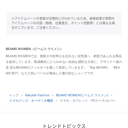
※アイテムページの更新が定期的に行われているため、検索結果が実際の
アイテムページの内容（価格、在庫表示、ポイント倍数等）とは異なる場
合がございます。ご注意ください。
BEAMS WOMEN（ビームス ウイメン）
BEAMS WOMENでは、新鮮さや好奇心を忘れない女性達へ、創造力あふれる商品
を提供しています。既成概念にとらわれない自由な感性を大切に、デザイナー達の
意 思をBEAMSのフィルターを通して表現していきます。「Ray BEAMS」「BEA
MS BOY」など人気レーベルが集結した魅力的なショップです。
トップ
Rakuten Fashion
BEAMS WOMEN(ビームス ウイメン)
スマホグッズ・オーディオ機器
スマホ・タブレット・PCケース/カバー
トレンドトピックス