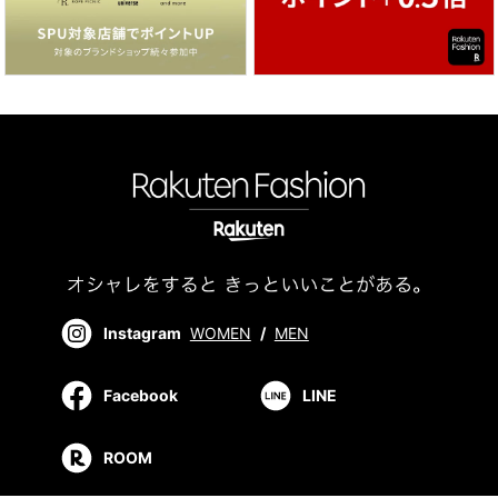
Instagram
WOMEN
/
MEN
Facebook
LINE
ROOM