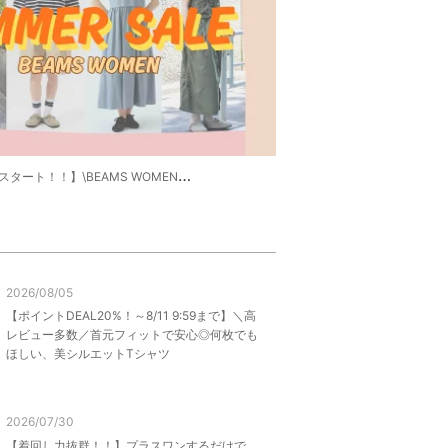
ト！！】\BEAMS WOMEN夏開催中/
2026/08/05
【ポイントDEAL20%！～8/11 9:59まで】＼高
レビュー多数／首元フィットで安心◎何枚でも
ほしい、美シルエットTシャツ
2026/07/30
【着回し力抜群！！】プラスワンするだけで、