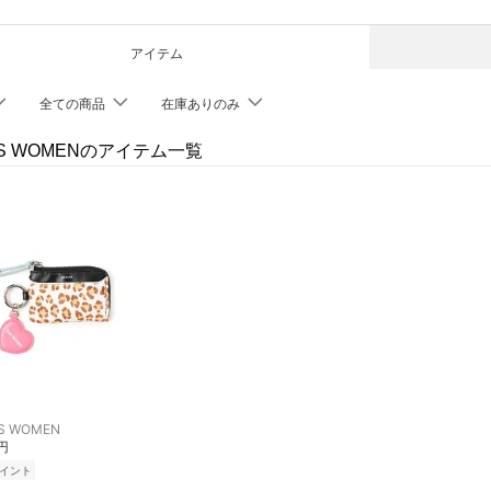
アイテム
全ての商品
在庫ありのみ
MS WOMENのアイテム一覧
S WOMEN
0円
イント