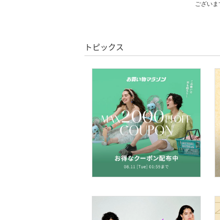
ございま
食器・調理器具・キッチ
ン用品
インテリア・生活雑貨
トピックス
スマホグッズ・オーディ
オ機器
スポーツ・アウトドア用
品
文房具
ペット用品
福袋・ギフト・その他