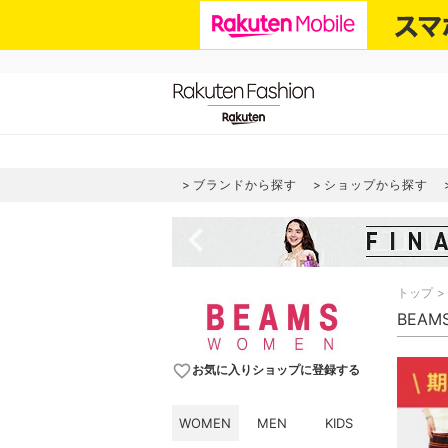
ブランドから探す
ショップから探す
navigate_before
トップ
BEAM
favorite_border
お気に入りショップに登録する
WOMEN
MEN
KIDS