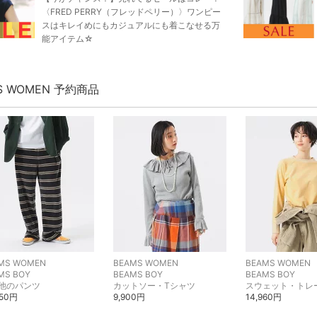
〈FRED PERRY（フレッドペリー）〉ワンピー
スはキレイめにもカジュアルにも着こなせる万
能アイテム☆
S WOMEN 予約商品
MS WOMEN
BEAMS WOMEN
BEAMS WOMEN
MS BOY
BEAMS BOY
BEAMS BOY
他のパンツ
カットソー・Tシャツ
スウェット・トレ
450円
9,900円
14,960円