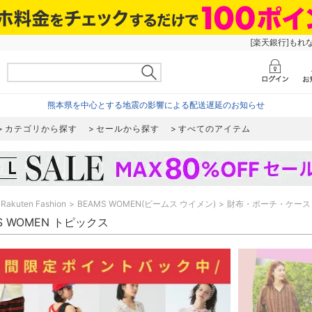
[楽天銀行]もれ
熊本県を中心とする地震の影響による配送遅延のお知らせ
カテゴリから探す
セールから探す
すべてのアイテム
Rakuten Fashion
BEAMS WOMEN(ビームス ウイメン)
財布・ポーチ・ケース
S WOMEN トピックス