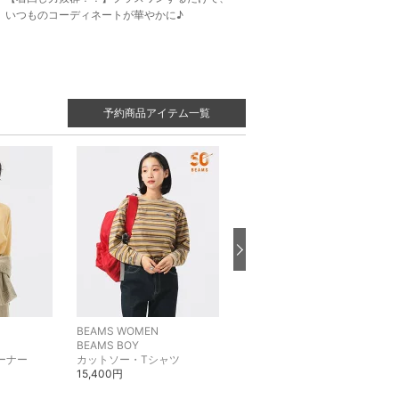
いつものコーディネートが華やかに♪
予約商品アイテム一覧
BEAMS WOMEN
BEAMS WOMEN
BEAMS BOY
BEAMS BOY
ーナー
カットソー・Tシャツ
ニット
15,400円
24,970円