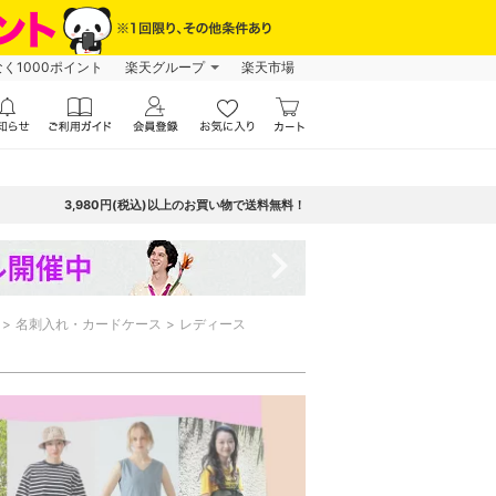
なく1000ポイント
楽天グループ
楽天市場
3,980円(税込)以上のお買い物で送料無料！
navigate_next
名刺入れ・カードケース
レディース