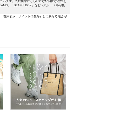
供しています。既成概念にとらわれない自由な感性を
AMS」「BEAMS BOY」など人気レーベルが集
格、在庫表示、ポイント倍数等）とは異なる場合が