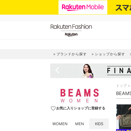
ブランドから探す
ショップから探す
navigate_before
トップ
BEAM
favorite_border
お気に入りショップに登録する
WOMEN
MEN
KIDS