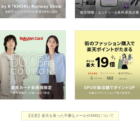
【注意】楽天を装った不審なメールやSMSについて