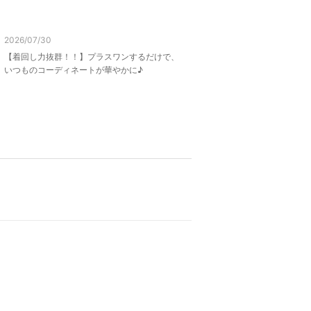
2026/07/30
【着回し力抜群！！】プラスワンするだけで、
いつものコーディネートが華やかに♪