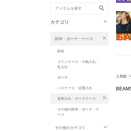
search
カテゴリ
close
財布・ポーチ・ケース
財布
コインケース・小銭入れ・
札入れ
人気順
ポーチ
パスケース・定期入れ
BEA
close
名刺入れ・カードケース
その他の財布・ポーチ・ケ
ース
その他のカテゴリ