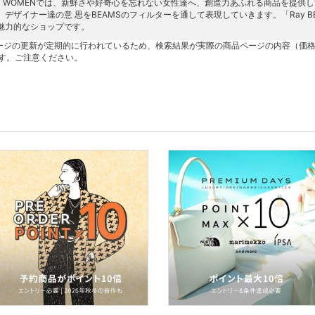
MS WOMENでは、新鮮さや好奇心を忘れない女性達へ、創造力あふれる商品を提
、デザイナー達の意 思をBEAMSのフィルターを通して表現していきます。「Ray BE
魅力的なショップです。
ージの更新が定期的に行われているため、検索結果が実際の商品ページの内容（価
す。ご注意ください。