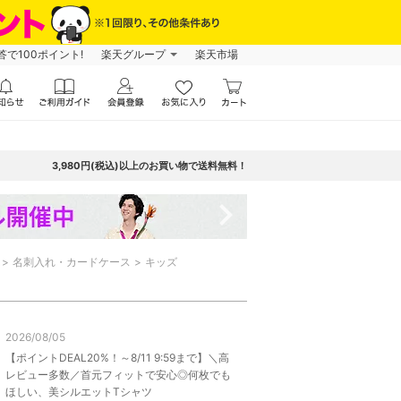
で100ポイント!
楽天グループ
楽天市場
3,980円(税込)以上のお買い物で送料無料！
navigate_next
名刺入れ・カードケース
キッズ
2026/08/05
【ポイントDEAL20%！～8/11 9:59まで】＼高
レビュー多数／首元フィットで安心◎何枚でも
ほしい、美シルエットTシャツ