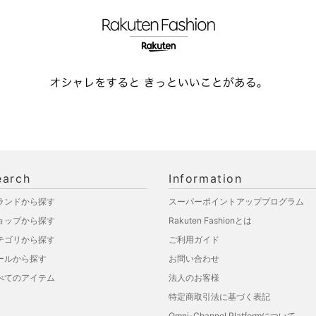
earch
Information
ランドから探す
スーパーポイントアッププログラム
ョップから探す
Rakuten Fashionとは
テゴリから探す
ご利用ガイド
ールから探す
お問い合わせ
べてのアイテム
法人のお客様
特定商取引法に基づく表記
Omni-Channel Platformについて