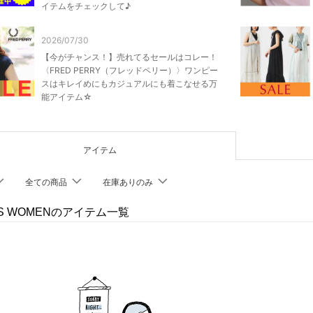
イテムをチェックして♪
2026/07/30
【今がチャンス！】売れてるセールはコレー！
〈FRED PERRY（フレッドペリー）〉ワンピー
スはキレイめにもカジュアルにも着こなせる万
能アイテム☆
アイテム
全ての商品
在庫ありのみ
MS WOMENのアイテム一覧