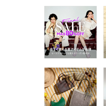
スキンケア
ボディケア・オーラルケ
ア
ヘアケア
食器・調理器具・キッチ
ン用品
インテリア・生活雑貨
スマホグッズ・オーディ
オ機器
スポーツ・アウトドア用
品
文房具