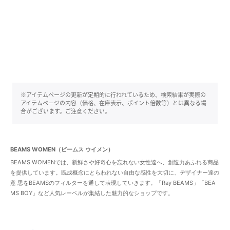
※アイテムページの更新が定期的に行われているため、検索結果が実際の
アイテムページの内容（価格、在庫表示、ポイント倍数等）とは異なる場
合がございます。ご注意ください。
BEAMS WOMEN（ビームス ウイメン）
BEAMS WOMENでは、新鮮さや好奇心を忘れない女性達へ、創造力あふれる商品
を提供しています。既成概念にとらわれない自由な感性を大切に、デザイナー達の
意 思をBEAMSのフィルターを通して表現していきます。「Ray BEAMS」「BEA
MS BOY」など人気レーベルが集結した魅力的なショップです。