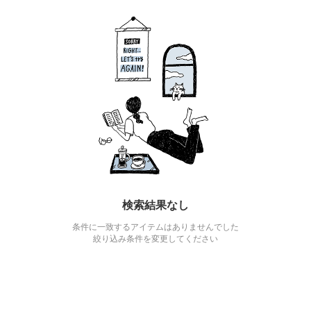
検索結果なし
条件に一致するアイテムはありませんでした
絞り込み条件を変更してください