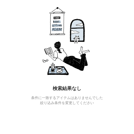
検索結果なし
条件に一致するアイテムはありませんでした
絞り込み条件を変更してください