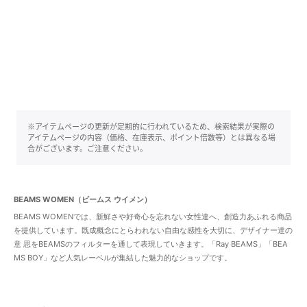
※アイテムページの更新が定期的に行われているため、検索結果が実際の
アイテムページの内容（価格、在庫表示、ポイント倍数等）とは異なる場
合がございます。ご注意ください。
BEAMS WOMEN（ビームス ウイメン）
BEAMS WOMENでは、新鮮さや好奇心を忘れない女性達へ、創造力あふれる商品
を提供しています。既成概念にとらわれない自由な感性を大切に、デザイナー達の
意 思をBEAMSのフィルターを通して表現していきます。「Ray BEAMS」「BEA
MS BOY」など人気レーベルが集結した魅力的なショップです。