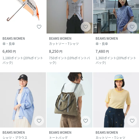
BEAMS WOMEN
BEAMS WOMEN
BEAMS WOMEN
傘・長傘
カットソー・Tシャツ
傘・長傘
6,490
8,250
7,480
円
円
円
1,180
ポイント
(
20%ポイント
750
ポイント
(
10%ポイントバ
1,360
ポイント
(
20%ポイント
バック
)
ック
)
バック
)
BEAMS WOMEN
BEAMS WOMEN
BEAMS WOMEN
シャツ・ブラウス
トートバッグ
カットソー・Tシャツ