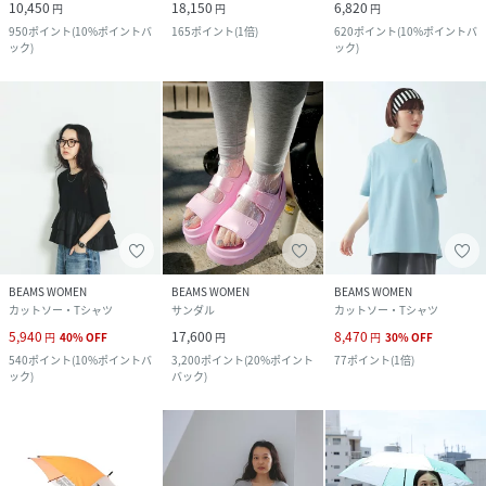
10,450
18,150
6,820
円
円
円
950
ポイント
(
10%ポイントバ
165
ポイント
(
1倍
)
620
ポイント
(
10%ポイントバ
ック
)
ック
)
BEAMS WOMEN
BEAMS WOMEN
BEAMS WOMEN
カットソー・Tシャツ
サンダル
カットソー・Tシャツ
5,940
17,600
8,470
円
40
%
OFF
円
円
30
%
OFF
540
ポイント
(
10%ポイントバ
3,200
ポイント
(
20%ポイント
77
ポイント
(
1倍
)
ック
)
バック
)