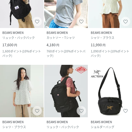
BEAMS WOMEN
BEAMS WOMEN
BEAMS WOMEN
リュック・バックパック
カットソー・Tシャツ
シャツ・ブラウス
17,600
4,180
11,990
円
円
円
1,600
ポイント
(
10%ポイント
760
ポイント
(
20%ポイントバ
1,090
ポイント
(
10%ポイント
バック
)
ック
)
バック
)
BEAMS WOMEN
BEAMS WOMEN
BEAMS WOMEN
シャツ・ブラウス
リュック・バックパック
ショルダーバッグ