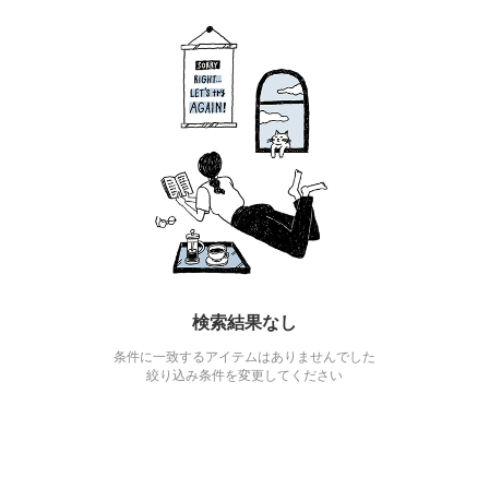
検索結果なし
条件に一致するアイテムはありませんでした
絞り込み条件を変更してください