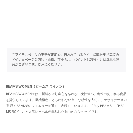
※アイテムページの更新が定期的に行われているため、検索結果が実際の
アイテムページの内容（価格、在庫表示、ポイント倍数等）とは異なる場
合がございます。ご注意ください。
BEAMS WOMEN（ビームス ウイメン）
BEAMS WOMENでは、新鮮さや好奇心を忘れない女性達へ、創造力あふれる商品
を提供しています。既成概念にとらわれない自由な感性を大切に、デザイナー達の
意 思をBEAMSのフィルターを通して表現していきます。「Ray BEAMS」「BEA
MS BOY」など人気レーベルが集結した魅力的なショップです。