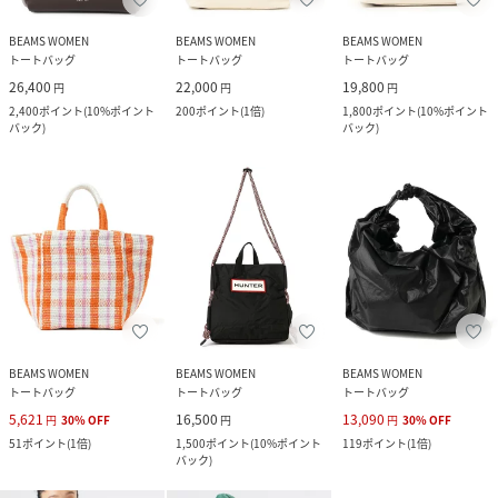
BEAMS WOMEN
BEAMS WOMEN
BEAMS WOMEN
トートバッグ
トートバッグ
トートバッグ
26,400
22,000
19,800
円
円
円
2,400
ポイント
(
10%ポイント
200
ポイント
(
1倍
)
1,800
ポイント
(
10%ポイント
バック
)
バック
)
BEAMS WOMEN
BEAMS WOMEN
BEAMS WOMEN
トートバッグ
トートバッグ
トートバッグ
5,621
16,500
13,090
円
30
%
OFF
円
円
30
%
OFF
51
ポイント
(
1倍
)
1,500
ポイント
(
10%ポイント
119
ポイント
(
1倍
)
バック
)