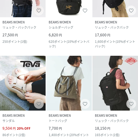
BEAMS WOMEN
BEAMS WOMEN
BEAMS WOMEN
リュック・バックパック
ショルダーバッグ
リュック・バックパック
27,500
6,820
17,600
円
円
円
250
ポイント
(
1倍
)
620
ポイント
(
10%ポイントバ
1,600
ポイント
(
10%ポイント
ック
)
バック
)
BEAMS WOMEN
BEAMS WOMEN
BEAMS WOMEN
サンダル
トートバッグ
リュック・バックパック
9,504
7,700
18,150
円
20
%
OFF
円
円
86
ポイント
(
1倍
)
1,400
ポイント
(
20%ポイント
165
ポイント
(
1倍
)