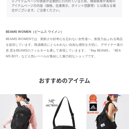
※アイテムページの更新が定期的に行われているため、検索結果が実際の
アイテムページの内容（価格、在庫表示、ポイント倍数等）とは異なる場
合がございます。ご注意ください。
BEAMS WOMEN（ビームス ウイメン）
BEAMS WOMENでは、新鮮さや好奇心を忘れない女性達へ、創造力あふれる商品
を提供しています。既成概念にとらわれない自由な感性を大切に、デザイナー達の
意 思をBEAMSのフィルターを通して表現していきます。「Ray BEAMS」「BEA
MS BOY」など人気レーベルが集結した魅力的なショップです。
おすすめのアイテム