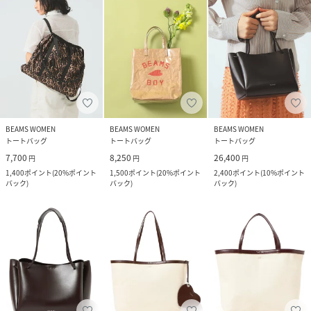
BEAMS WOMEN
BEAMS WOMEN
BEAMS WOMEN
トートバッグ
トートバッグ
トートバッグ
7,700
8,250
26,400
円
円
円
1,400
ポイント
(
20%ポイント
1,500
ポイント
(
20%ポイント
2,400
ポイント
(
10%ポイント
バック
)
バック
)
バック
)