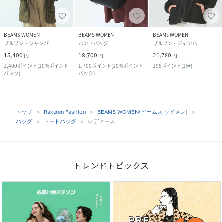
BEAMS WOMEN
BEAMS WOMEN
BEAMS WOMEN
ブルゾン・ジャンパー
ハンドバッグ
ブルゾン・ジャンパー
15,400
18,700
21,780
円
円
円
1,400
ポイント
(
10%ポイント
1,700
ポイント
(
10%ポイント
198
ポイント
(
1倍
)
バック
)
バック
)
トップ
Rakuten Fashion
BEAMS WOMEN(ビームス ウイメン)
バッグ
トートバッグ
レディース
トレンドトピックス