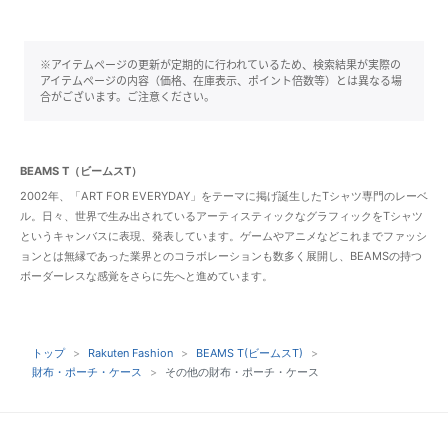
※アイテムページの更新が定期的に行われているため、検索結果が実際の
アイテムページの内容（価格、在庫表示、ポイント倍数等）とは異なる場
合がございます。ご注意ください。
BEAMS T（ビームスT）
2002年、「ART FOR EVERYDAY」をテーマに掲げ誕生したTシャツ専門のレーベ
ル。日々、世界で生み出されているアーティスティックなグラフィックをTシャツ
というキャンバスに表現、発表しています。ゲームやアニメなどこれまでファッシ
ョンとは無縁であった業界とのコラボレーションも数多く展開し、BEAMSの持つ
ボーダーレスな感覚をさらに先へと進めています。
トップ
Rakuten Fashion
BEAMS T(ビームスT)
財布・ポーチ・ケース
その他の財布・ポーチ・ケース