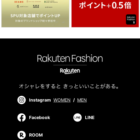
Instagram
WOMEN
/
MEN
Facebook
LINE
ROOM