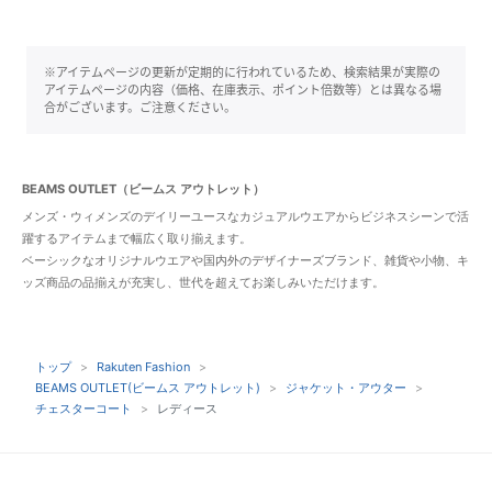
※アイテムページの更新が定期的に行われているため、検索結果が実際の
アイテムページの内容（価格、在庫表示、ポイント倍数等）とは異なる場
合がございます。ご注意ください。
BEAMS OUTLET（ビームス アウトレット）
メンズ・ウィメンズのデイリーユースなカジュアルウエアからビジネスシーンで活
躍するアイテムまで幅広く取り揃えます。
ベーシックなオリジナルウエアや国内外のデザイナーズブランド、雑貨や小物、キ
ッズ商品の品揃えが充実し、世代を超えてお楽しみいただけます。
トップ
Rakuten Fashion
BEAMS OUTLET(ビームス アウトレット)
ジャケット・アウター
チェスターコート
レディース