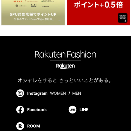
Instagram
WOMEN
/
MEN
Facebook
LINE
ROOM