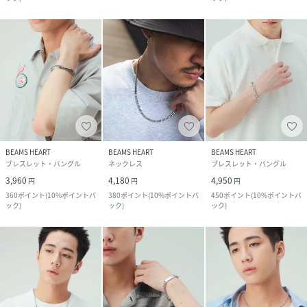
BEAMS HEART
BEAMS HEART
BEAMS HEART
ブレスレット・バングル
ネックレス
ブレスレット・バングル
3,960
4,180
4,950
円
円
円
360
ポイント
(
10%ポイントバ
380
ポイント
(
10%ポイントバ
450
ポイント
(
10%ポイントバ
ック
)
ック
)
ック
)