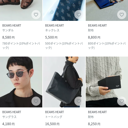
BEAMS HEART
BEAMS HEART
BEAMS HEART
サンダル
ネックレス
財布
8,580
5,500
8,800
円
円
円
780
ポイント
(
10%ポイントバ
500
ポイント
(
10%ポイントバ
800
ポイント
(
10%ポイントバ
ック
)
ック
)
ック
)
BEAMS HEART
BEAMS HEART
BEAMS HEART
サングラス
トートバッグ
財布
4,180
16,500
8,250
円
円
円