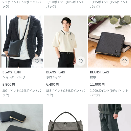
570
ポイント
(
15%ポイントバ
1,500
ポイント
(
10%ポイント
1,125
ポイント
(
15%ポイント
ック
)
バック
)
バック
)
BEAMS HEART
BEAMS HEART
BEAMS HEART
ショルダーバッグ
ポロシャツ
財布
8,800
6,490
11,000
円
円
円
800
ポイント
(
10%ポイントバ
885
ポイント
(
15%ポイントバ
1,000
ポイント
(
10%ポイント
ック
)
ック
)
バック
)