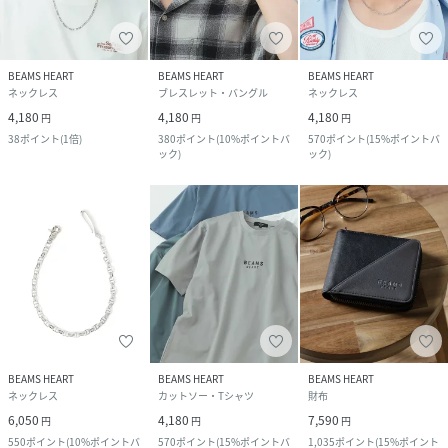
BEAMS HEART
BEAMS HEART
BEAMS HEART
ネックレス
ブレスレット・バングル
ネックレス
4,180
4,180
4,180
円
円
円
38
ポイント
(
1倍
)
380
ポイント
(
10%ポイントバ
570
ポイント
(
15%ポイントバ
ック
)
ック
)
BEAMS HEART
BEAMS HEART
BEAMS HEART
ネックレス
カットソー・Tシャツ
財布
6,050
4,180
7,590
円
円
円
550
ポイント
(
10%ポイントバ
570
ポイント
(
15%ポイントバ
1,035
ポイント
(
15%ポイント