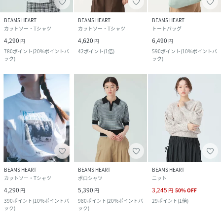
BEAMS HEART
BEAMS HEART
BEAMS HEART
カットソー・Tシャツ
カットソー・Tシャツ
トートバッグ
4,290
4,620
6,490
円
円
円
780
ポイント
(
20%ポイントバ
42
ポイント
(
1倍
)
590
ポイント
(
10%ポイントバ
ック
)
ック
)
BEAMS HEART
BEAMS HEART
BEAMS HEART
カットソー・Tシャツ
ポロシャツ
ニット
4,290
5,390
3,245
円
円
円
50
%
OFF
390
ポイント
(
10%ポイントバ
980
ポイント
(
20%ポイントバ
29
ポイント
(
1倍
)
ック
)
ック
)