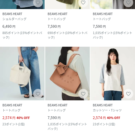
BEAMS HEART
BEAMS HEART
BEAMS HEART
ショルダーバッグ
トートバッグ
トートバッグ
6,490
7,590
7,590
円
円
円
885
ポイント
(
15%ポイントバ
690
ポイント
(
10%ポイントバ
1,035
ポイント
(
15%ポイント
ック
)
ック
)
バック
)
BEAMS HEART
BEAMS HEART
BEAMS HEART
トートバッグ
トートバッグ
カットソー・Tシャツ
2,574
7,590
2,574
円
40
%
OFF
円
円
40
%
OFF
23
ポイント
(
1倍
)
1,035
ポイント
(
15%ポイント
23
ポイント
(
1倍
)
バック
)