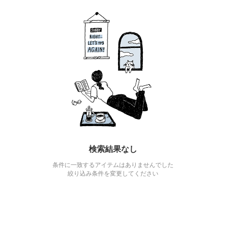
検索結果なし
条件に一致するアイテムはありませんでした
絞り込み条件を変更してください