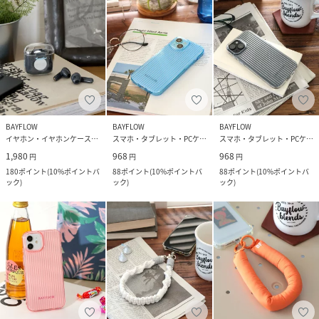
BAYFLOW
BAYFLOW
BAYFLOW
イヤホン・イヤホンケース・ヘッドフォン
スマホ・タブレット・PCケース/カバー
スマホ・タブレット・PCケース/カバー
1,980
968
968
円
円
円
180
ポイント
(
10%ポイントバ
88
ポイント
(
10%ポイントバ
88
ポイント
(
10%ポイントバ
ック
)
ック
)
ック
)