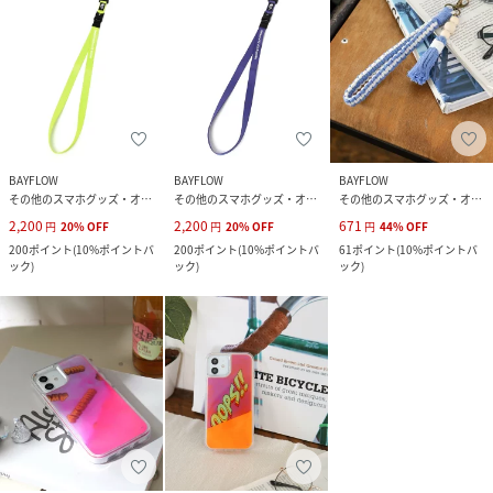
BAYFLOW
BAYFLOW
BAYFLOW
その他のスマホグッズ・オーディオ機器
その他のスマホグッズ・オーディオ機器
その他のスマホグッズ・オーディオ機器
2,200
2,200
671
円
20
%
OFF
円
20
%
OFF
円
44
%
OFF
200
ポイント
(
10%ポイントバ
200
ポイント
(
10%ポイントバ
61
ポイント
(
10%ポイントバ
ック
)
ック
)
ック
)