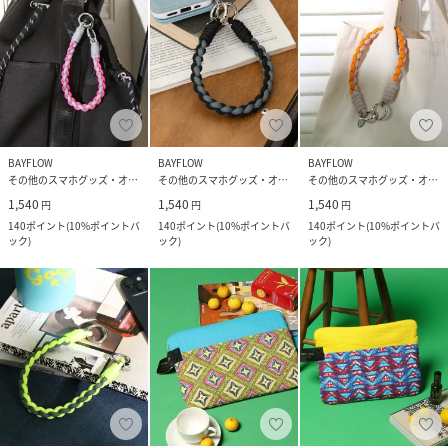
BAYFLOW
BAYFLOW
BAYFLOW
その他のスマホグッズ・オーディオ機器
その他のスマホグッズ・オーディオ機器
その他のスマホグッズ・オーディオ機器
1,540
1,540
1,540
円
円
円
140
ポイント
(
10%ポイントバ
140
ポイント
(
10%ポイントバ
140
ポイント
(
10%ポイントバ
ック
)
ック
)
ック
)