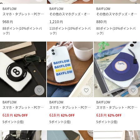
BAYFLOW
BAYFLOW
BAYFLOW
スマホ・タブレット・PCケース/カバー
その他のスマホグッズ・オーディオ機器
その他のスマホグッズ・オーディオ機器
968
1,210
880
円
円
円
88
ポイント
(
10%ポイントバ
110
ポイント
(
10%ポイントバ
80
ポイント
(
10%ポイントバ
ック
)
ック
)
ック
)
BAYFLOW
BAYFLOW
BAYFLOW
スマホ・タブレット・PCケース/カバー
スマホ・タブレット・PCケース/カバー
スマホ・タブレット・PCケース/カバー
618
618
618
円
62
%
OFF
円
62
%
OFF
円
62
%
OFF
5
ポイント
(
1倍
)
5
ポイント
(
1倍
)
5
ポイント
(
1倍
)