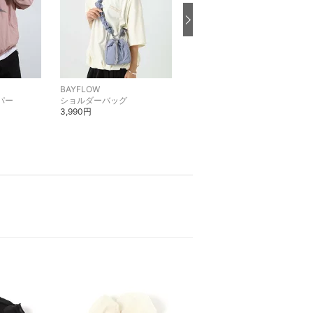
BAYFLOW
BAYFLOW
パー
ショルダーバッグ
ブルゾン・ジャンパー
3,990円
3,990円