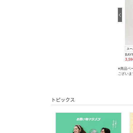
スーパーDEAL
スーパーDEAL
スー
BAYFLOW
BAYFLOW
BAY
4,455
円
10
%OFF
5,490
円
3,59
※商品ペ
ございま
トピックス