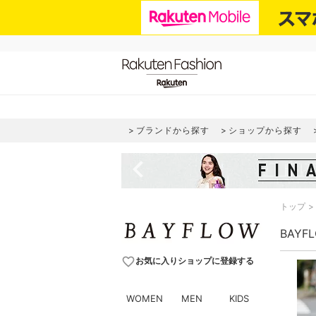
ブランドから探す
ショップから探す
navigate_before
トップ
BAYF
favorite_border
お気に入りショップに登録する
WOMEN
MEN
KIDS