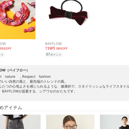
LOW
BAYFLOW
739円
55%OFF
58%OFF
67
ント
ポイント
FLOW（ベイフロー）
ct nature ，Respect fashion
のいい自然の風と、最先端のトレンドの風。
ふたつの心地よさを感じられるような、健康的で、スタイリッシュなライフスタイ
、BAYFLOWが提案する、シアワセのかたちです。
めアイテム