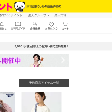
で100ポイント!
楽天グループ
楽天市場
3,980円(税込)以上のお買い物で送料無料！
navigate_next
予約商品アイテム一覧