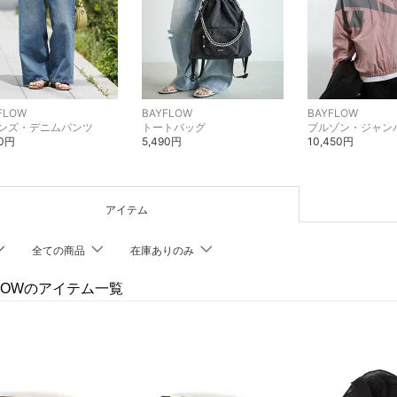
FLOW
BAYFLOW
BAYFLOW
ンズ・デニムパンツ
トートバッグ
ブルゾン・ジャン
90円
5,490円
10,450円
アイテム
全ての商品
在庫ありのみ
FLOWのアイテム一覧