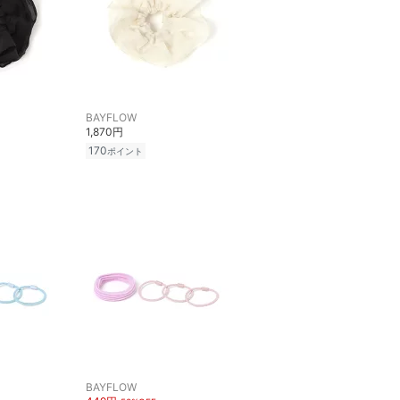
BAYFLOW
1,870円
170
ポイント
BAYFLOW