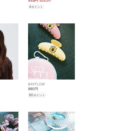
449円
50%OFF
4
ポイント
BAYFLOW
880円
80
ポイント