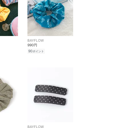
BAYFLOW
990円
90
ポイント
BAYFLOW