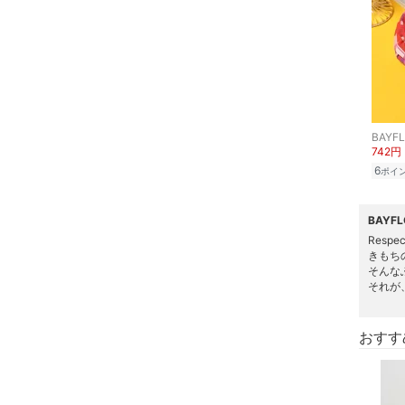
BAYF
742円
6
ポイ
BAY
Respe
きもち
そんな
それが
おすす