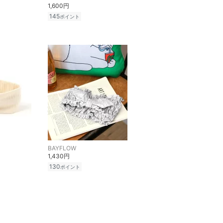
1,600円
145
ポイント
BAYFLOW
1,430円
130
ポイント