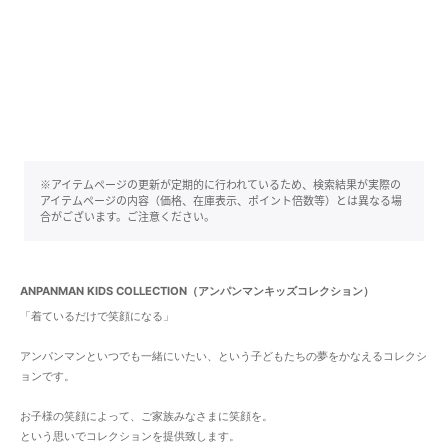
※アイテムページの更新が定期的に行われているため、検索結果が実際の
アイテムページの内容（価格、在庫表示、ポイント倍数等）とは異なる場
合がございます。ご注意ください。
ANPANMAN KIDS COLLECTION（アンパンマンキッズコレクション）
「着ているだけで笑顔になる」
アンパンマンといつでも一緒にいたい、という子どもたちの夢をかなえるコレクシ
ョンです。
お子様の笑顔によって、ご家族みなさまに笑顔を。
という思いでコレクションを提供致します。