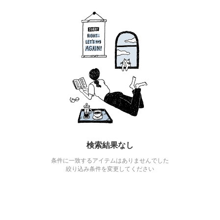
検索結果なし
条件に一致するアイテムはありませんでした
絞り込み条件を変更してください