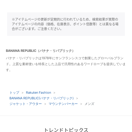
※アイテムページの更新が定期的に行われているため、検索結果が実際の
アイテムページの内容（価格、在庫表示、ポイント倍数等）とは異なる場
合がございます。ご注意ください。
BANANA REPUBLIC（バナナ・リパブリック）
バナナ・リパブリックは1978年にサンフランシスコで創業したグローバルブラン
ド。上質な素材使いを特長とした上品で汎用性のあるワードローブを提供していま
す。
トップ
Rakuten Fashion
BANANA REPUBLIC(バナナ・リパブリック)
ジャケット・アウター
マウンテンパーカー
メンズ
トレンドトピックス