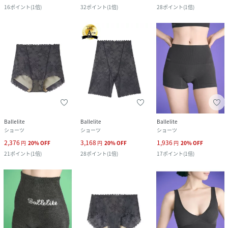
16
ポイント
(
1倍
)
32
ポイント
(
1倍
)
28
ポイント
(
1倍
)
Ballelite
Ballelite
Ballelite
ショーツ
ショーツ
ショーツ
2,376
3,168
1,936
円
20
%
OFF
円
20
%
OFF
円
20
%
OFF
21
ポイント
(
1倍
)
28
ポイント
(
1倍
)
17
ポイント
(
1倍
)