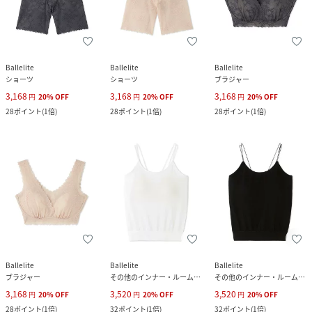
Ballelite
Ballelite
Ballelite
ショーツ
ショーツ
ブラジャー
3,168
3,168
3,168
円
20
%
OFF
円
20
%
OFF
円
20
%
OFF
28
ポイント
(
1倍
)
28
ポイント
(
1倍
)
28
ポイント
(
1倍
)
Ballelite
Ballelite
Ballelite
ブラジャー
その他のインナー・ルームウェア
その他のインナー・ルームウェア
3,168
3,520
3,520
円
20
%
OFF
円
20
%
OFF
円
20
%
OFF
28
ポイント
(
1倍
)
32
ポイント
(
1倍
)
32
ポイント
(
1倍
)