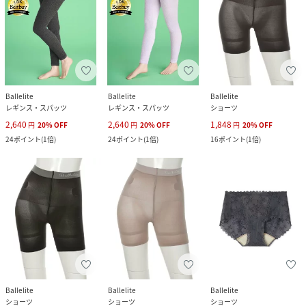
Ballelite
Ballelite
Ballelite
レギンス・スパッツ
レギンス・スパッツ
ショーツ
2,640
2,640
1,848
円
20
%
OFF
円
20
%
OFF
円
20
%
OFF
24
ポイント
(
1倍
)
24
ポイント
(
1倍
)
16
ポイント
(
1倍
)
Ballelite
Ballelite
Ballelite
ショーツ
ショーツ
ショーツ