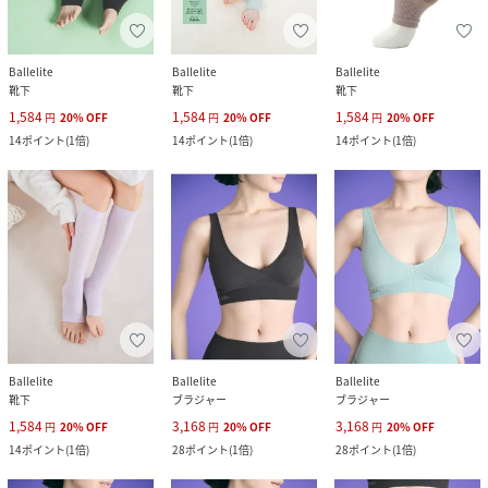
Ballelite
Ballelite
Ballelite
靴下
靴下
靴下
1,584
1,584
1,584
円
20
%
OFF
円
20
%
OFF
円
20
%
OFF
14
ポイント
(
1倍
)
14
ポイント
(
1倍
)
14
ポイント
(
1倍
)
Ballelite
Ballelite
Ballelite
靴下
ブラジャー
ブラジャー
1,584
3,168
3,168
円
20
%
OFF
円
20
%
OFF
円
20
%
OFF
14
ポイント
(
1倍
)
28
ポイント
(
1倍
)
28
ポイント
(
1倍
)