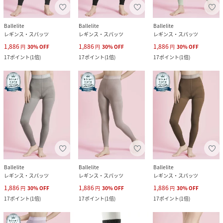
Ballelite
Ballelite
Ballelite
レギンス・スパッツ
レギンス・スパッツ
レギンス・スパッツ
1,886
1,886
1,886
円
30
%
OFF
円
30
%
OFF
円
30
%
OFF
17
ポイント
(
1倍
)
17
ポイント
(
1倍
)
17
ポイント
(
1倍
)
Ballelite
Ballelite
Ballelite
レギンス・スパッツ
レギンス・スパッツ
レギンス・スパッツ
1,886
1,886
1,886
円
30
%
OFF
円
30
%
OFF
円
30
%
OFF
17
ポイント
(
1倍
)
17
ポイント
(
1倍
)
17
ポイント
(
1倍
)