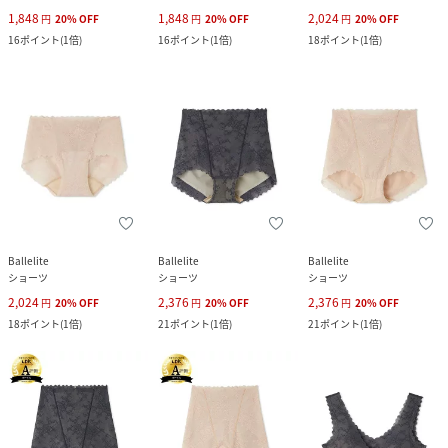
1,848
1,848
2,024
円
20
%
OFF
円
20
%
OFF
円
20
%
OFF
16
ポイント
(
1倍
)
16
ポイント
(
1倍
)
18
ポイント
(
1倍
)
Ballelite
Ballelite
Ballelite
ショーツ
ショーツ
ショーツ
2,024
2,376
2,376
円
20
%
OFF
円
20
%
OFF
円
20
%
OFF
18
ポイント
(
1倍
)
21
ポイント
(
1倍
)
21
ポイント
(
1倍
)