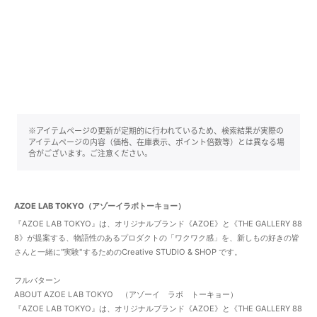
※アイテムページの更新が定期的に行われているため、検索結果が実際の
アイテムページの内容（価格、在庫表示、ポイント倍数等）とは異なる場
合がございます。ご注意ください。
AZOE LAB TOKYO（アゾーイラボトーキョー）
『AZOE LAB TOKYO』は、オリジナルブランド《AZOE》と《THE GALLERY 88
8》が提案する、物語性のあるプロダクトの「ワクワク感」を、新しもの好きの皆
さんと一緒に''実験"するためのCreative STUDIO & SHOP です。
フルバターン
ABOUT AZOE LAB TOKYO （アゾーイ ラボ トーキョー）
『AZOE LAB TOKYO』は、オリジナルブランド《AZOE》と《THE GALLERY 88