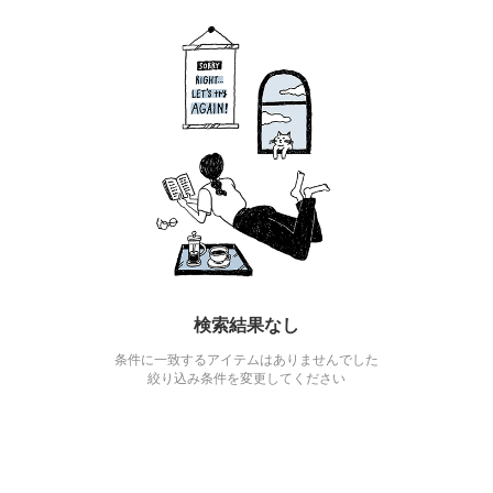
検索結果なし
条件に一致するアイテムはありませんでした
絞り込み条件を変更してください