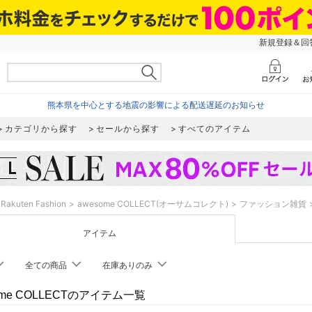
新規登録＆回答
熊本県を中心とする地震の影響による配送遅延のお知らせ
カテゴリから探す
セールから探す
すべてのアイテム
Rakuten Fashion
awesome COLLECT(オーサムコレクト)
ファッション雑貨
アイテム
全ての商品
在庫ありのみ
ome COLLECTのアイテム一覧