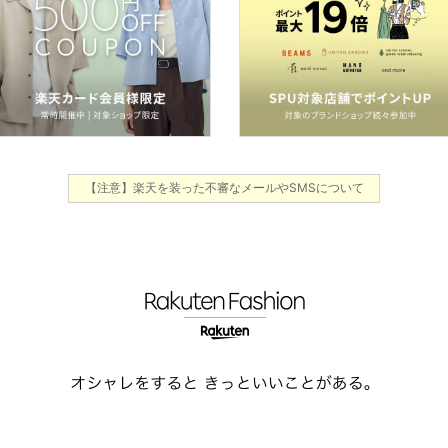
【注意】楽天を装った不審なメールやSMSについて