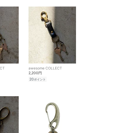
ECT
awesome COLLECT
2,200円
20
ポイント