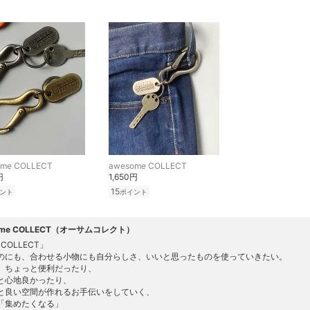
ome COLLECT
awesome COLLECT
円
1,650円
15
ント
ポイント
ome COLLECT（オーサムコレクト）
s COLLECT」
のにも、合わせる小物にも自分らしさ、いいと思ったものを使っていきたい。
、ちょっと便利だったり、
と心地良かったり、
と良い空間が作れるお手伝いをしていく、
「集めたくなる」