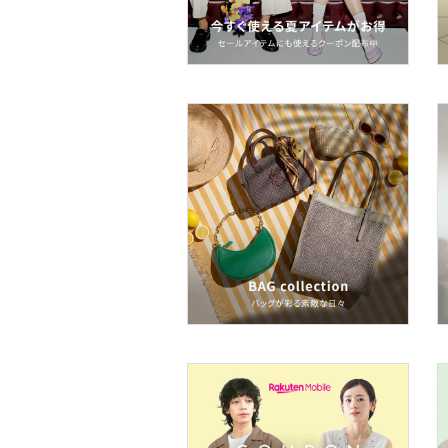
オ機器
スポーツ・アウトドア用
品
文房具
ペット用品
福袋・ギフト・その他