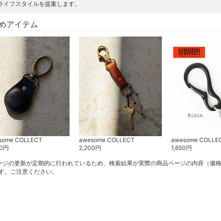
ライフスタイルを提案します。
めアイテム
some COLLECT
awesome COLLECT
awesome COLLE
0
円
2,200
円
1,650
円
ージの更新が定期的に行われているため、検索結果が実際の商品ページの内容（価
す。ご注意ください。