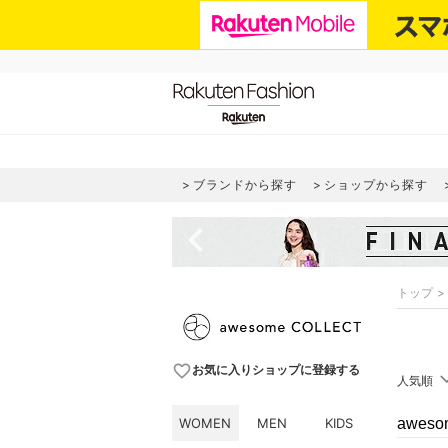
ブランドから探す
ショップから探す
navigate_before
トップ
favorite_border
お気に入りショップに登録する
人気順
WOMEN
MEN
KIDS
awes