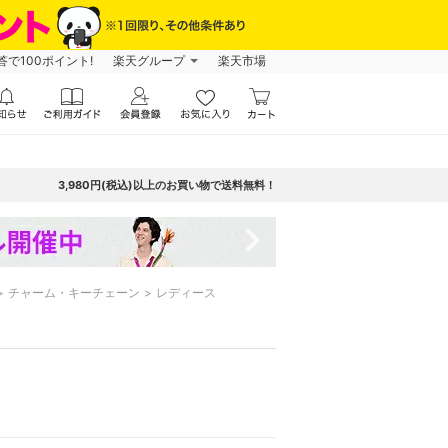
で100ポイント!
楽天グループ
楽天市場
3,980円(税込)以上のお買い物で送料無料！
navigate_next
チャーム・キーチェーン
レディース