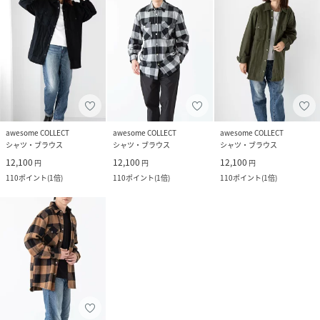
awesome COLLECT
awesome COLLECT
awesome COLLECT
シャツ・ブラウス
シャツ・ブラウス
シャツ・ブラウス
12,100
12,100
12,100
円
円
円
110
ポイント
(
1倍
)
110
ポイント
(
1倍
)
110
ポイント
(
1倍
)