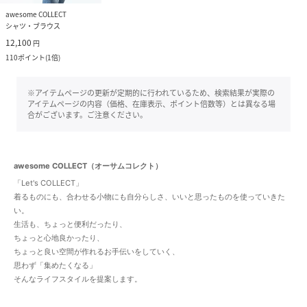
awesome COLLECT
シャツ・ブラウス
12,100
円
110
ポイント
(
1倍
)
※アイテムページの更新が定期的に行われているため、検索結果が実際の
アイテムページの内容（価格、在庫表示、ポイント倍数等）とは異なる場
合がございます。ご注意ください。
awesome COLLECT（オーサムコレクト）
「Let's COLLECT」
着るものにも、合わせる小物にも自分らしさ、いいと思ったものを使っていきた
い。
生活も、ちょっと便利だったり、
ちょっと心地良かったり、
ちょっと良い空間が作れるお手伝いをしていく、
思わず「集めたくなる」
そんなライフスタイルを提案します。