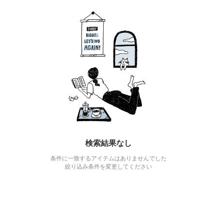
検索結果なし
条件に一致するアイテムはありませんでした
絞り込み条件を変更してください