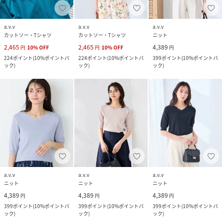
a.v.v
a.v.v
a.v.v
カットソー・Tシャツ
カットソー・Tシャツ
ニット
2,465
2,465
4,389
円
10
%
OFF
円
10
%
OFF
円
224
ポイント
(
10%ポイントバ
224
ポイント
(
10%ポイントバ
399
ポイント
(
10%ポイントバ
ック
)
ック
)
ック
)
a.v.v
a.v.v
a.v.v
ニット
ニット
ニット
4,389
4,389
4,389
円
円
円
399
ポイント
(
10%ポイントバ
399
ポイント
(
10%ポイントバ
399
ポイント
(
10%ポイントバ
ック
)
ック
)
ック
)