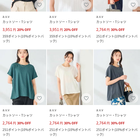
a.v.v
a.v.v
a.v.v
カットソー・Tシャツ
カットソー・Tシャツ
カットソー・Tシャツ
3,951
3,951
2,764
円
20
%
OFF
円
20
%
OFF
円
30
%
OFF
359
ポイント
(
10%ポイントバ
359
ポイント
(
10%ポイントバ
251
ポイント
(
10%ポイントバ
ック
)
ック
)
ック
)
a.v.v
a.v.v
a.v.v
カットソー・Tシャツ
カットソー・Tシャツ
カットソー・Tシャツ
2,764
2,764
2,764
円
30
%
OFF
円
30
%
OFF
円
30
%
OFF
251
ポイント
(
10%ポイントバ
251
ポイント
(
10%ポイントバ
251
ポイント
(
10%ポイントバ
ック
)
ック
)
ック
)