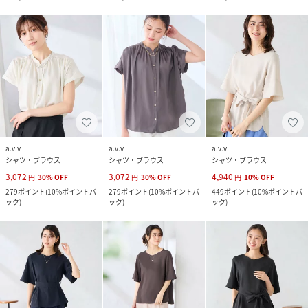
a.v.v
a.v.v
a.v.v
シャツ・ブラウス
シャツ・ブラウス
シャツ・ブラウス
3,072
3,072
4,940
円
30
%
OFF
円
30
%
OFF
円
10
%
OFF
279
ポイント
(
10%ポイントバ
279
ポイント
(
10%ポイントバ
449
ポイント
(
10%ポイントバ
ック
)
ック
)
ック
)