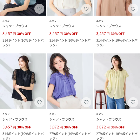
a.v.v
a.v.v
a.v.v
シャツ・ブラウス
シャツ・ブラウス
シャツ・ブラウス
3,457
3,457
3,457
円
30
%
OFF
円
30
%
OFF
円
30
%
OFF
314
ポイント
(
10%ポイントバ
314
ポイント
(
10%ポイントバ
314
ポイント
(
10%ポイントバ
ック
)
ック
)
ック
)
a.v.v
a.v.v
a.v.v
シャツ・ブラウス
シャツ・ブラウス
シャツ・ブラウス
3,457
3,072
3,072
円
30
%
OFF
円
30
%
OFF
円
30
%
OFF
314
ポイント
(
10%ポイントバ
279
ポイント
(
10%ポイントバ
279
ポイント
(
10%ポイントバ
ック
)
ック
)
ック
)