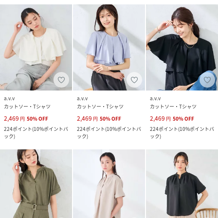
a.v.v
a.v.v
a.v.v
カットソー・Tシャツ
カットソー・Tシャツ
カットソー・Tシャツ
2,469
2,469
2,469
円
50
%
OFF
円
50
%
OFF
円
50
%
OFF
224
ポイント
(
10%ポイントバ
224
ポイント
(
10%ポイントバ
224
ポイント
(
10%ポイントバ
ック
)
ック
)
ック
)