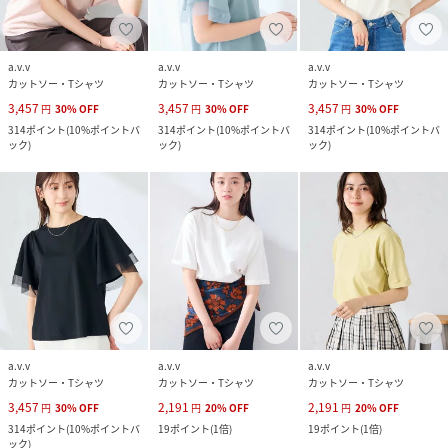
a.v.v
a.v.v
a.v.v
カットソー・Tシャツ
カットソー・Tシャツ
カットソー・Tシャツ
3,457
3,457
3,457
円
30
%
OFF
円
30
%
OFF
円
30
%
OFF
314
ポイント
(
10%ポイントバ
314
ポイント
(
10%ポイントバ
314
ポイント
(
10%ポイントバ
ック
)
ック
)
ック
)
a.v.v
a.v.v
a.v.v
カットソー・Tシャツ
カットソー・Tシャツ
カットソー・Tシャツ
3,457
2,191
2,191
円
30
%
OFF
円
20
%
OFF
円
20
%
OFF
314
ポイント
(
10%ポイントバ
19
ポイント
(
1倍
)
19
ポイント
(
1倍
)
ック
)