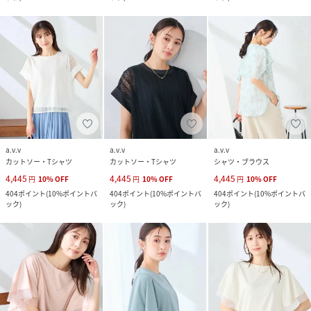
a.v.v
a.v.v
a.v.v
カットソー・Tシャツ
カットソー・Tシャツ
シャツ・ブラウス
4,445
4,445
4,445
円
10
%
OFF
円
10
%
OFF
円
10
%
OFF
404
ポイント
(
10%ポイントバ
404
ポイント
(
10%ポイントバ
404
ポイント
(
10%ポイントバ
ック
)
ック
)
ック
)