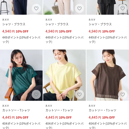
a.v.v
a.v.v
a.v.v
シャツ・ブラウス
シャツ・ブラウス
シャツ・ブラウス
4,940
4,940
4,940
円
10
%
OFF
円
10
%
OFF
円
10
%
OFF
449
ポイント
(
10%ポイントバ
449
ポイント
(
10%ポイントバ
449
ポイント
(
10%ポイントバ
ック
)
ック
)
ック
)
a.v.v
a.v.v
a.v.v
カットソー・Tシャツ
カットソー・Tシャツ
カットソー・Tシャツ
4,445
4,445
4,445
円
10
%
OFF
円
10
%
OFF
円
10
%
OFF
404
ポイント
(
10%ポイントバ
404
ポイント
(
10%ポイントバ
404
ポイント
(
10%ポイントバ
ック
)
ック
)
ック
)