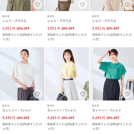
a.v.v
a.v.v
a.v.v
シャツ・ブラウス
シャツ・ブラウス
シャツ・ブラウス
3,951
3,951
3,951
円
20
%
OFF
円
20
%
OFF
円
20
%
OFF
359
ポイント
(
10%ポイントバ
359
ポイント
(
10%ポイントバ
359
ポイント
(
10%ポイントバ
ック
)
ック
)
ック
)
a.v.v
a.v.v
a.v.v
カットソー・Tシャツ
カットソー・Tシャツ
カットソー・Tシャツ
4,445
4,445
4,445
円
10
%
OFF
円
10
%
OFF
円
10
%
OFF
404
ポイント
(
10%ポイントバ
404
ポイント
(
10%ポイントバ
404
ポイント
(
10%ポイントバ
ック
)
ック
)
ック
)