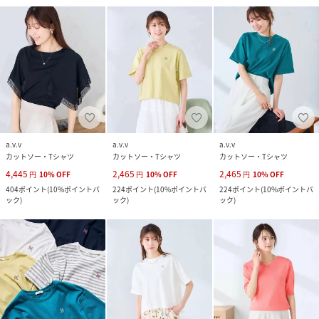
a.v.v
a.v.v
a.v.v
カットソー・Tシャツ
カットソー・Tシャツ
カットソー・Tシャツ
4,445
2,465
2,465
円
10
%
OFF
円
10
%
OFF
円
10
%
OFF
404
ポイント
(
10%ポイントバ
224
ポイント
(
10%ポイントバ
224
ポイント
(
10%ポイントバ
ック
)
ック
)
ック
)