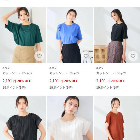
a.v.v
a.v.v
a.v.v
カットソー・Tシャツ
カットソー・Tシャツ
カットソー・Tシャツ
2,191
2,191
2,191
円
20
%
OFF
円
20
%
OFF
円
20
%
OFF
19
ポイント
(
1倍
)
19
ポイント
(
1倍
)
19
ポイント
(
1倍
)