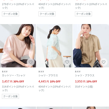
279
ポイント
(
10%ポイントバ
404
ポイント
(
10%ポイントバ
359
ポイント
(
10%ポイントバ
ック
)
ック
)
ック
)
クーポン対象
クーポン対象
クーポン対象
a.v.v
a.v.v
a.v.v
カットソー・Tシャツ
シャツ・ブラウス
シャツ・ブラウス
3,457
4,445
3,950
円
30
%
OFF
円
10
%
OFF
円
10
%
OFF
314
ポイント
(
10%ポイントバ
404
ポイント
(
10%ポイントバ
35
ポイント
(
1倍
)
ック
)
ック
)
クーポン対象