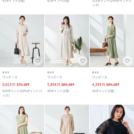
43
ポイント
(
1倍
)
43
ポイント
(
1倍
)
323
ポイント
(
10%ポイントバ
ック
)
a.v.v
a.v.v
a.v.v
ワンピース
ワンピース
ワンピース
6,923
5,494
4,394
円
37
%
OFF
円
50
%
OFF
円
50
%
OFF
629
ポイント
(
10%ポイントバ
49
ポイント
(
1倍
)
39
ポイント
(
1倍
)
ック
)