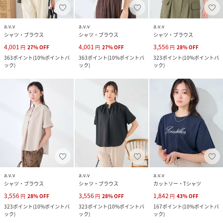
a.v.v
a.v.v
a.v.v
シャツ・ブラウス
シャツ・ブラウス
シャツ・ブラウス
4,001
4,001
3,556
円
27
%
OFF
円
27
%
OFF
円
28
%
OFF
363
ポイント
(
10%ポイントバ
363
ポイント
(
10%ポイントバ
323
ポイント
(
10%ポイントバ
ック
)
ック
)
ック
)
a.v.v
a.v.v
a.v.v
シャツ・ブラウス
シャツ・ブラウス
カットソー・Tシャツ
3,556
3,556
1,842
円
28
%
OFF
円
28
%
OFF
円
43
%
OFF
323
ポイント
(
10%ポイントバ
323
ポイント
(
10%ポイントバ
167
ポイント
(
10%ポイントバ
ック
)
ック
)
ック
)