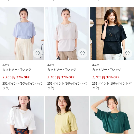
a.v.v
a.v.v
a.v.v
カットソー・Tシャツ
カットソー・Tシャツ
カットソー・Tシャツ
2,765
2,765
2,765
円
37
%
OFF
円
37
%
OFF
円
37
%
OFF
251
ポイント
(
10%ポイントバ
251
ポイント
(
10%ポイントバ
251
ポイント
(
10%ポイントバ
ック
)
ック
)
ック
)