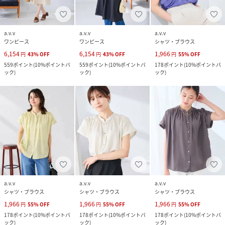
a.v.v
a.v.v
a.v.v
ワンピース
ワンピース
シャツ・ブラウス
6,154
6,154
1,966
円
43
%
OFF
円
43
%
OFF
円
55
%
OFF
559
ポイント
(
10%ポイントバ
559
ポイント
(
10%ポイントバ
178
ポイント
(
10%ポイントバ
ック
)
ック
)
ック
)
a.v.v
a.v.v
a.v.v
シャツ・ブラウス
シャツ・ブラウス
シャツ・ブラウス
1,966
1,966
1,966
円
55
%
OFF
円
55
%
OFF
円
55
%
OFF
178
ポイント
(
10%ポイントバ
178
ポイント
(
10%ポイントバ
178
ポイント
(
10%ポイントバ
ック
)
ック
)
ック
)