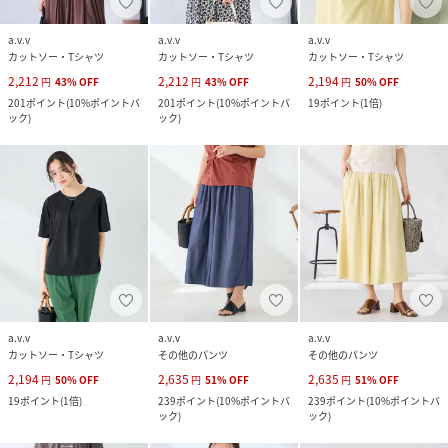
a.v.v
a.v.v
a.v.v
カットソー・Tシャツ
カットソー・Tシャツ
カットソー・Tシャツ
2,212
2,212
2,194
円
43
%
OFF
円
43
%
OFF
円
50
%
OFF
201
ポイント
(
10%ポイントバ
201
ポイント
(
10%ポイントバ
19
ポイント
(
1倍
)
ック
)
ック
)
a.v.v
a.v.v
a.v.v
カットソー・Tシャツ
その他のパンツ
その他のパンツ
2,194
2,635
2,635
円
50
%
OFF
円
51
%
OFF
円
51
%
OFF
19
ポイント
(
1倍
)
239
ポイント
(
10%ポイントバ
239
ポイント
(
10%ポイントバ
ック
)
ック
)