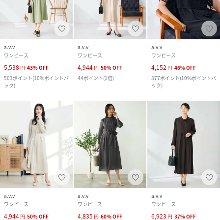
a.v.v
a.v.v
a.v.v
ワンピース
ワンピース
ワンピース
5,538
4,944
4,152
円
43
%
OFF
円
50
%
OFF
円
46
%
OFF
503
ポイント
(
10%ポイントバ
44
ポイント
(
1倍
)
377
ポイント
(
10%ポイントバ
ック
)
ック
)
a.v.v
a.v.v
a.v.v
ワンピース
ワンピース
ワンピース
4,944
4,835
6,923
円
50
%
OFF
円
60
%
OFF
円
37
%
OFF