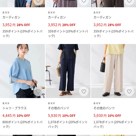
a.v.v
a.v.v
a.v.v
カーディガン
カーディガン
カーディガン
3,952
3,952
3,952
円
28
%
OFF
円
28
%
OFF
円
28
%
OFF
359
ポイント
(
10%ポイントバ
359
ポイント
(
10%ポイントバ
359
ポイント
(
10%ポイントバ
ック
)
ック
)
ック
)
a.v.v
a.v.v
a.v.v
シャツ・ブラウス
その他のパンツ
その他のパンツ
4,445
5,930
5,930
円
10
%
OFF
円
10
%
OFF
円
10
%
OFF
808
ポイント
(
20%ポイントバ
1,078
ポイント
(
20%ポイント
1,078
ポイント
(
20%ポイント
ック
)
バック
)
バック
)