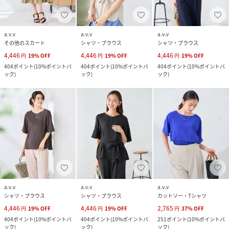
a.v.v
a.v.v
a.v.v
その他のスカート
シャツ・ブラウス
シャツ・ブラウス
4,446
4,446
4,446
円
19
%
OFF
円
19
%
OFF
円
19
%
OFF
404
ポイント
(
10%ポイントバ
404
ポイント
(
10%ポイントバ
404
ポイント
(
10%ポイントバ
ック
)
ック
)
ック
)
a.v.v
a.v.v
a.v.v
シャツ・ブラウス
シャツ・ブラウス
カットソー・Tシャツ
4,446
4,446
2,765
円
19
%
OFF
円
19
%
OFF
円
37
%
OFF
404
ポイント
(
10%ポイントバ
404
ポイント
(
10%ポイントバ
251
ポイント
(
10%ポイントバ
ック
)
ック
)
ック
)