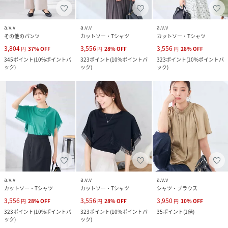
a.v.v
a.v.v
a.v.v
その他のパンツ
カットソー・Tシャツ
カットソー・Tシャツ
3,804
3,556
3,556
円
37
%
OFF
円
28
%
OFF
円
28
%
OFF
345
ポイント
(
10%ポイントバ
323
ポイント
(
10%ポイントバ
323
ポイント
(
10%ポイントバ
ック
)
ック
)
ック
)
a.v.v
a.v.v
a.v.v
カットソー・Tシャツ
カットソー・Tシャツ
シャツ・ブラウス
3,556
3,556
3,950
円
28
%
OFF
円
28
%
OFF
円
10
%
OFF
323
ポイント
(
10%ポイントバ
323
ポイント
(
10%ポイントバ
35
ポイント
(
1倍
)
ック
)
ック
)