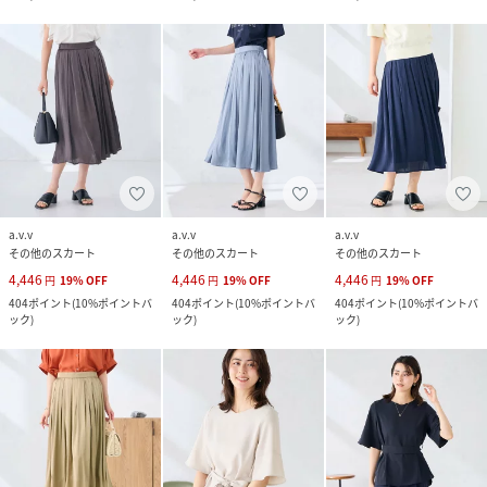
a.v.v
a.v.v
a.v.v
その他のスカート
その他のスカート
その他のスカート
4,446
4,446
4,446
円
19
%
OFF
円
19
%
OFF
円
19
%
OFF
404
ポイント
(
10%ポイントバ
404
ポイント
(
10%ポイントバ
404
ポイント
(
10%ポイントバ
ック
)
ック
)
ック
)