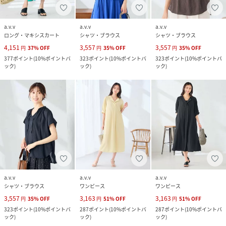
a.v.v
a.v.v
a.v.v
ロング・マキシスカート
シャツ・ブラウス
シャツ・ブラウス
4,151
3,557
3,557
円
37
%
OFF
円
35
%
OFF
円
35
%
OFF
377
ポイント
(
10%ポイントバ
323
ポイント
(
10%ポイントバ
323
ポイント
(
10%ポイントバ
ック
)
ック
)
ック
)
a.v.v
a.v.v
a.v.v
シャツ・ブラウス
ワンピース
ワンピース
3,557
3,163
3,163
円
35
%
OFF
円
51
%
OFF
円
51
%
OFF
323
ポイント
(
10%ポイントバ
287
ポイント
(
10%ポイントバ
287
ポイント
(
10%ポイントバ
ック
)
ック
)
ック
)