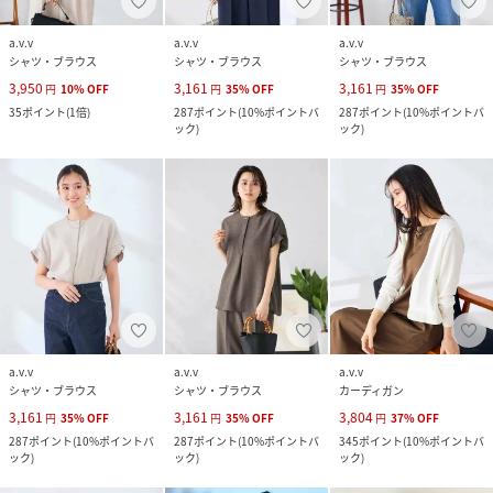
a.v.v
a.v.v
a.v.v
シャツ・ブラウス
シャツ・ブラウス
シャツ・ブラウス
3,950
3,161
3,161
円
10
%
OFF
円
35
%
OFF
円
35
%
OFF
35
ポイント
(
1倍
)
287
ポイント
(
10%ポイントバ
287
ポイント
(
10%ポイントバ
ック
)
ック
)
a.v.v
a.v.v
a.v.v
シャツ・ブラウス
シャツ・ブラウス
カーディガン
3,161
3,161
3,804
円
35
%
OFF
円
35
%
OFF
円
37
%
OFF
287
ポイント
(
10%ポイントバ
287
ポイント
(
10%ポイントバ
345
ポイント
(
10%ポイントバ
ック
)
ック
)
ック
)