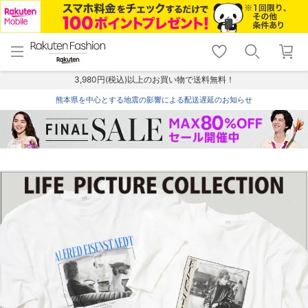
menu
home
search
favorite_border
shopping_cart
lock_outline
メニュー
トップ
検索
お気に入り
カート
ログイン
3,980円(税込)以上のお買い物で送料無料！
熊本県を中心とする地震の影響による配送遅延のお知らせ