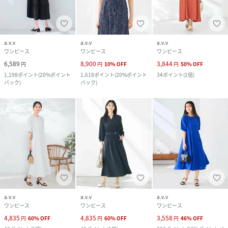
a.v.v
a.v.v
a.v.v
ワンピース
ワンピース
ワンピース
6,589
8,900
3,844
円
円
10
%
OFF
円
50
%
OFF
1,198
ポイント
(
20%ポイント
1,618
ポイント
(
20%ポイント
34
ポイント
(
1倍
)
バック
)
バック
)
a.v.v
a.v.v
a.v.v
ワンピース
ワンピース
ワンピース
4,835
4,835
3,558
円
60
%
OFF
円
60
%
OFF
円
46
%
OFF