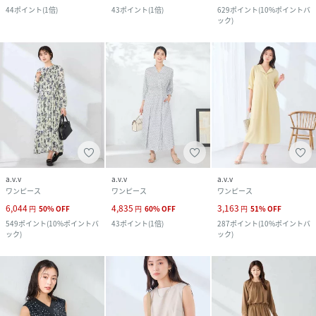
44
ポイント
(
1倍
)
43
ポイント
(
1倍
)
629
ポイント
(
10%ポイントバ
ック
)
a.v.v
a.v.v
a.v.v
ワンピース
ワンピース
ワンピース
6,044
4,835
3,163
円
50
%
OFF
円
60
%
OFF
円
51
%
OFF
549
ポイント
(
10%ポイントバ
43
ポイント
(
1倍
)
287
ポイント
(
10%ポイントバ
ック
)
ック
)