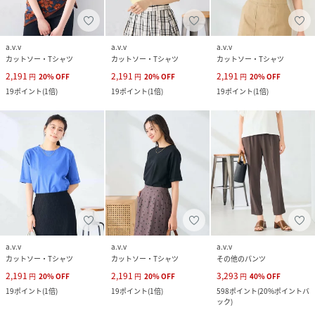
a.v.v
a.v.v
a.v.v
カットソー・Tシャツ
カットソー・Tシャツ
カットソー・Tシャツ
2,191
2,191
2,191
円
20
%
OFF
円
20
%
OFF
円
20
%
OFF
19
ポイント
(
1倍
)
19
ポイント
(
1倍
)
19
ポイント
(
1倍
)
a.v.v
a.v.v
a.v.v
カットソー・Tシャツ
カットソー・Tシャツ
その他のパンツ
2,191
2,191
3,293
円
20
%
OFF
円
20
%
OFF
円
40
%
OFF
19
ポイント
(
1倍
)
19
ポイント
(
1倍
)
598
ポイント
(
20%ポイントバ
ック
)