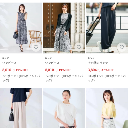
a.v.v
a.v.v
a.v.v
ワンピース
ワンピース
その他のパンツ
8,010
8,010
3,804
円
19
%
OFF
円
19
%
OFF
円
37
%
OFF
728
ポイント
(
10%ポイントバ
728
ポイント
(
10%ポイントバ
345
ポイント
(
10%ポイントバ
ック
)
ック
)
ック
)