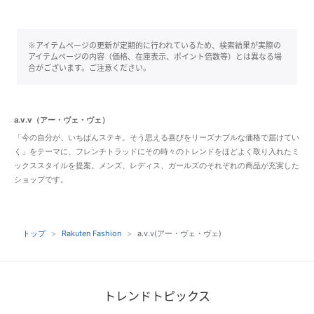
※アイテムページの更新が定期的に行われているため、検索結果が実際の
アイテムページの内容（価格、在庫表示、ポイント倍数等）とは異なる場
合がございます。ご注意ください。
a.v.v（アー・ヴェ・ヴェ）
「今の自分が、いちばんステキ。そう思える喜びをリーズナブルな価格で届けてい
く」をテーマに、フレンチトラッドにその時々のトレンドをほどよく取り入れたミ
ックススタイルを提案。メンズ、レディス、ガールズのそれぞれの商品が充実した
ショップです。
トップ
Rakuten Fashion
a.v.v(アー・ヴェ・ヴェ)
トレンドトピックス