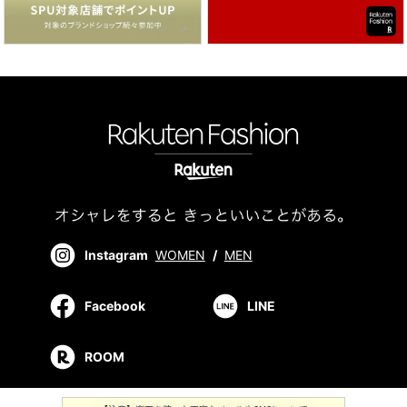
Instagram
WOMEN
/
MEN
Facebook
LINE
ROOM