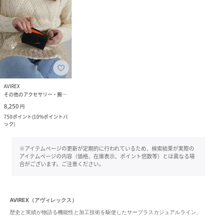
AVIREX
その他のアクセサリー・腕時計
8,250
円
750
ポイント
(
10%ポイントバ
ック
)
※アイテムページの更新が定期的に行われているため、検索結果が実際の
アイテムページの内容（価格、在庫表示、ポイント倍数等）とは異なる場
合がございます。ご注意ください。
AVIREX（アヴィレックス）
歴史と実績が物語る機能性と加工技術を駆使したサープラスカジュアルライン、