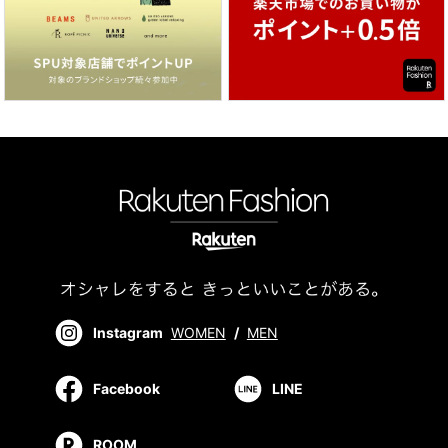
Instagram
WOMEN
/
MEN
Facebook
LINE
ROOM