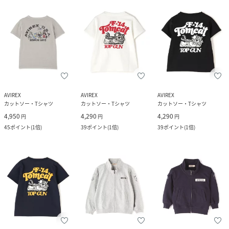
AVIREX
AVIREX
AVIREX
カットソー・Tシャツ
カットソー・Tシャツ
カットソー・Tシャツ
4,950
4,290
4,290
円
円
円
45
ポイント
(
1倍
)
39
ポイント
(
1倍
)
39
ポイント
(
1倍
)