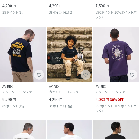
4,290
4,290
7,590
円
円
円
39
ポイント
(
1倍
)
39
ポイント
(
1倍
)
690
ポイント
(
10%ポイントバ
ック
)
AVIREX
AVIREX
AVIREX
カットソー・Tシャツ
カットソー・Tシャツ
カットソー・Tシャツ
9,790
4,290
6,083
円
円
円
30
%
OFF
89
ポイント
(
1倍
)
39
ポイント
(
1倍
)
553
ポイント
(
10%ポイントバ
ック
)