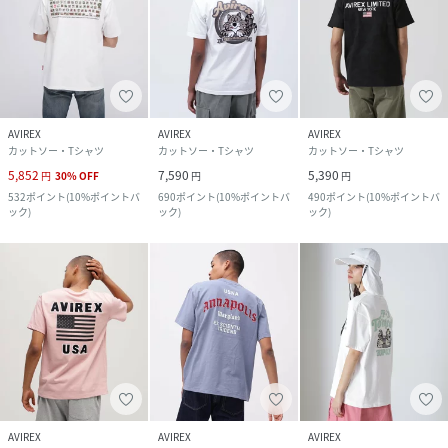
AVIREX
AVIREX
AVIREX
カットソー・Tシャツ
カットソー・Tシャツ
カットソー・Tシャツ
5,852
7,590
5,390
円
30
%
OFF
円
円
532
ポイント
(
10%ポイントバ
690
ポイント
(
10%ポイントバ
490
ポイント
(
10%ポイントバ
ック
)
ック
)
ック
)
AVIREX
AVIREX
AVIREX