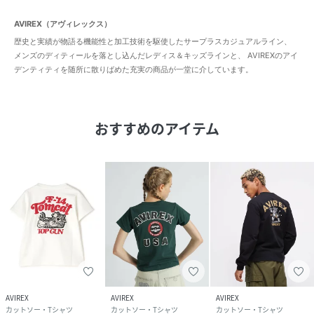
AVIREX（アヴィレックス）
歴史と実績が物語る機能性と加工技術を駆使したサープラスカジュアルライン、
メンズのディティールを落とし込んだレディス＆キッズラインと、 AVIREXのアイ
デンティティを随所に散りばめた充実の商品が一堂に介しています。
おすすめのアイテム
AVIREX
AVIREX
AVIREX
カットソー・Tシャツ
カットソー・Tシャツ
カットソー・Tシャツ