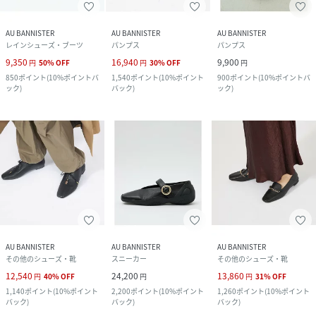
AU BANNISTER
AU BANNISTER
AU BANNISTER
レインシューズ・ブーツ
パンプス
パンプス
9,350
16,940
9,900
円
50
%
OFF
円
30
%
OFF
円
850
ポイント
(
10%ポイントバ
1,540
ポイント
(
10%ポイント
900
ポイント
(
10%ポイントバ
ック
)
バック
)
ック
)
AU BANNISTER
AU BANNISTER
AU BANNISTER
その他のシューズ・靴
スニーカー
その他のシューズ・靴
12,540
24,200
13,860
円
40
%
OFF
円
円
31
%
OFF
1,140
ポイント
(
10%ポイント
2,200
ポイント
(
10%ポイント
1,260
ポイント
(
10%ポイント
バック
)
バック
)
バック
)