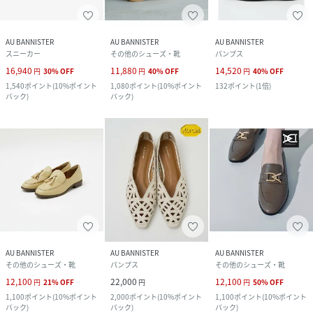
AU BANNISTER
AU BANNISTER
AU BANNISTER
スニーカー
その他のシューズ・靴
パンプス
16,940
11,880
14,520
円
30
%
OFF
円
40
%
OFF
円
40
%
OFF
1,540
ポイント
(
10%ポイント
1,080
ポイント
(
10%ポイント
132
ポイント
(
1倍
)
バック
)
バック
)
AU BANNISTER
AU BANNISTER
AU BANNISTER
その他のシューズ・靴
パンプス
その他のシューズ・靴
12,100
22,000
12,100
円
21
%
OFF
円
円
50
%
OFF
1,100
ポイント
(
10%ポイント
2,000
ポイント
(
10%ポイント
1,100
ポイント
(
10%ポイント
バック
)
バック
)
バック
)