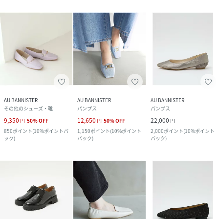
AU BANNISTER
AU BANNISTER
AU BANNISTER
その他のシューズ・靴
パンプス
パンプス
9,350
12,650
22,000
円
50
%
OFF
円
50
%
OFF
円
850
ポイント
(
10%ポイントバ
1,150
ポイント
(
10%ポイント
2,000
ポイント
(
10%ポイント
ック
)
バック
)
バック
)