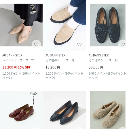
AU BANNISTER
AU BANNISTER
AU BANNISTER
レインシューズ・ブーツ
その他のシューズ・靴
その他のシューズ・靴
13,200
13,200
33,000
円
20
%
OFF
円
円
1,200
ポイント
(
10%ポイント
1,200
ポイント
(
10%ポイント
3,000
ポイント
(
10%ポイント
バック
)
バック
)
バック
)