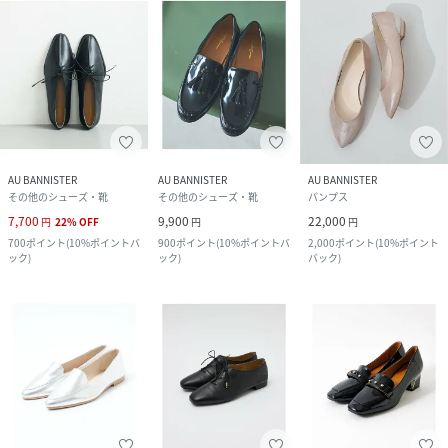
AU BANNISTER
AU BANNISTER
AU BANNISTER
その他のシューズ・靴
その他のシューズ・靴
パンプス
7,700
9,900
22,000
円
22
%
OFF
円
円
700
ポイント
(
10%ポイントバ
900
ポイント
(
10%ポイントバ
2,000
ポイント
(
10%ポイント
ック
)
ック
)
バック
)