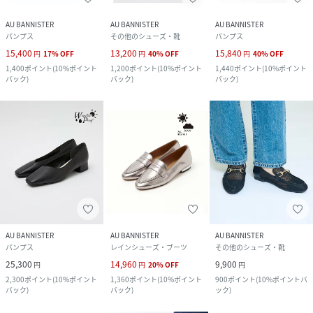
AU BANNISTER
AU BANNISTER
AU BANNISTER
パンプス
その他のシューズ・靴
パンプス
15,400
13,200
15,840
円
17
%
OFF
円
40
%
OFF
円
40
%
OFF
1,400
ポイント
(
10%ポイント
1,200
ポイント
(
10%ポイント
1,440
ポイント
(
10%ポイント
バック
)
バック
)
バック
)
AU BANNISTER
AU BANNISTER
AU BANNISTER
パンプス
レインシューズ・ブーツ
その他のシューズ・靴
25,300
14,960
9,900
円
円
20
%
OFF
円
2,300
ポイント
(
10%ポイント
1,360
ポイント
(
10%ポイント
900
ポイント
(
10%ポイントバ
バック
)
バック
)
ック
)