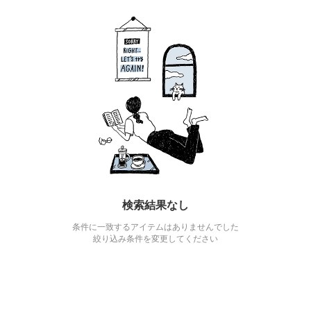
検索結果なし
条件に一致するアイテムはありませんでした
絞り込み条件を変更してください