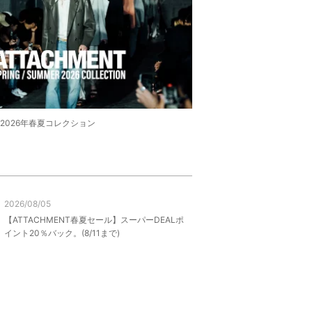
T 2026年春夏コレクション
2026/08/05
【ATTACHMENT春夏セール】スーパーDEALポ
イント20％バック。(8/11まで)