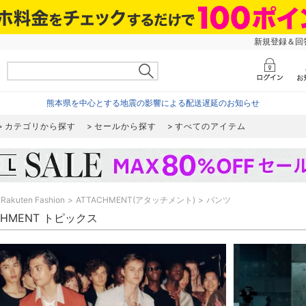
新規登録＆回答
熊本県を中心とする地震の影響による配送遅延のお知らせ
カテゴリから探す
セールから探す
すべてのアイテム
Rakuten Fashion
ATTACHMENT(アタッチメント)
パンツ
CHMENT トピックス