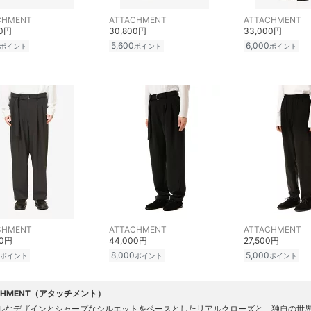
CHMENT
ATTACHMENT
ATTACHMENT
00円
30,800円
33,000円
5,600
6,000
ポイント
ポイント
ポイント
CHMENT
ATTACHMENT
ATTACHMENT
00円
44,000円
27,500円
8,000
5,000
ポイント
ポイント
ポイント
CHMENT（アタッチメント）
ルなデザインとシャープなシルエットをベースとしたリアルクローズと、独自の世