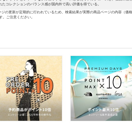
れたコレクションのバランス感が国内外で高い評価を得ている。
ージの更新が定期的に行われているため、検索結果が実際の商品ページの内容（価
す。ご注意ください。