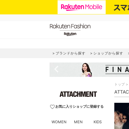
ブランドから探す
ショップから探す
navigate_before
トップ
ATTA
favorite_border
お気に入りショップに登録する
WOMEN
MEN
KIDS