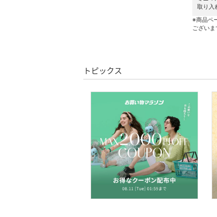
取り入
※商品ペ
ございま
トピックス