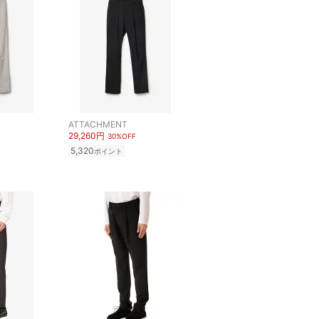
ATTACHMENT
29,260円
30%OFF
5,320
ポイント