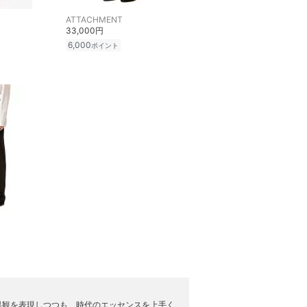
ATTACHMENT
33,000円
6,000
ポイント
界観を表現しつつも、時代のエッセンスを上手く