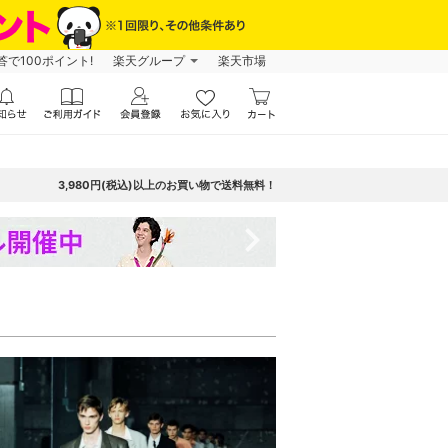
で100ポイント!
楽天グループ
楽天市場
3,980円(税込)以上のお買い物で送料無料！
navigate_next