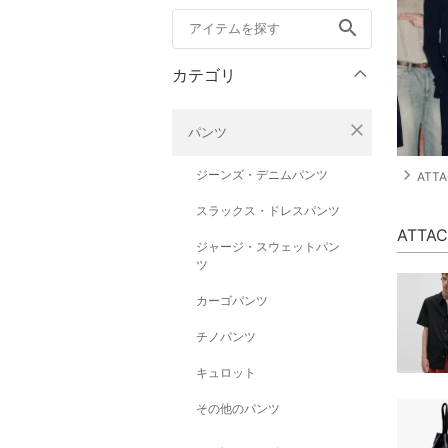
search
カテゴリ
close
パンツ
navigate_next
ジーンズ・デニムパンツ
ATT
スラックス・ドレスパンツ
ATTA
ジャージ・スウェットパン
ツ
カーゴパンツ
チノパンツ
キュロット
その他のパンツ