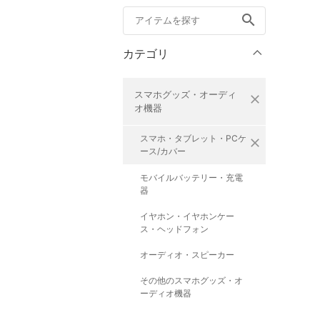
search
カテゴリ
スマホグッズ・オーディ
close
オ機器
スマホ・タブレット・PCケ
close
ース/カバー
モバイルバッテリー・充電
器
イヤホン・イヤホンケー
ス・ヘッドフォン
オーディオ・スピーカー
その他のスマホグッズ・オ
ーディオ機器