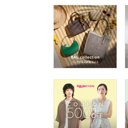
着物・浴衣・和装小物
スキンケア
ベースメイク
メイクアップ
ネイル
ボディケア・オーラルケ
ア
ヘアケア
フレグランス
メイク道具・美容器具