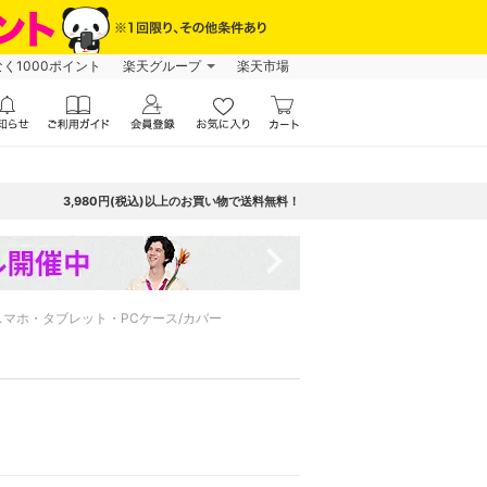
なく1000ポイント
楽天グループ
楽天市場
3,980円(税込)以上のお買い物で送料無料！
navigate_next
スマホ・タブレット・PCケース/カバー