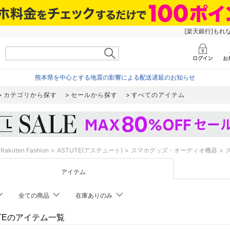
[楽天銀行]もれ
熊本県を中心とする地震の影響による配送遅延のお知らせ
カテゴリから探す
セールから探す
すべてのアイテム
Rakuten Fashion
ASTUTE(アスチュート)
スマホグッズ・オーディオ機器
アイテム
全ての商品
在庫ありのみ
UTEのアイテム一覧