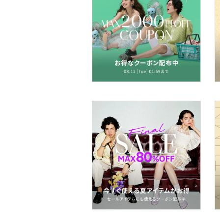
インナー・ルームウェア
靴下・レッグウェア
ファッション雑貨
アクセサリー・腕時計
財布・ポーチ・ケース
帽子
ヘアアクセサリー
マタニティウェア・ベビ
ー用品
スーツ・フォーマル
水着・スイムグッズ