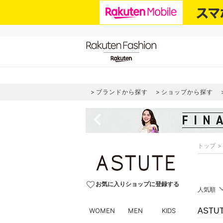
ブランドから探す
ショップから探す
navigate_before
トップ
favorite_border
お気に入りショップに登録する
人気順
WOMEN
MEN
KIDS
AST