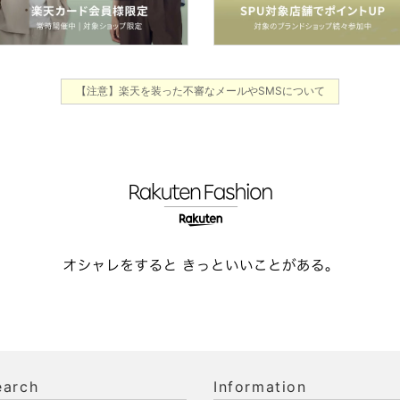
【注意】楽天を装った不審なメールやSMSについて
earch
Information