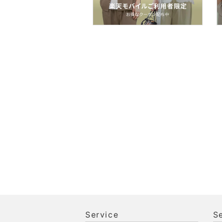
コフレ・キット・セット
食器・調理器具・キッチ
ン用品
インテリア・生活雑貨
スポーツ・アウトドア用
品
文房具
ペット用品
福袋・ギフト・その他
Service
S