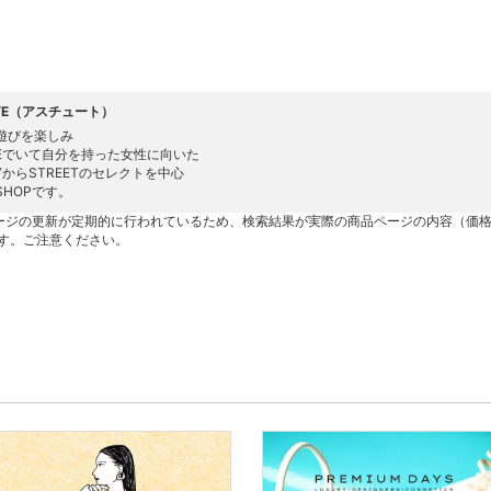
UTE（アスチュート）
遊びを楽しみ
IVEでいて自分を持った女性に向いた
TYからSTREETのセレクトを中心
SHOPです。
ージの更新が定期的に行われているため、検索結果が実際の商品ページの内容（価
す。ご注意ください。