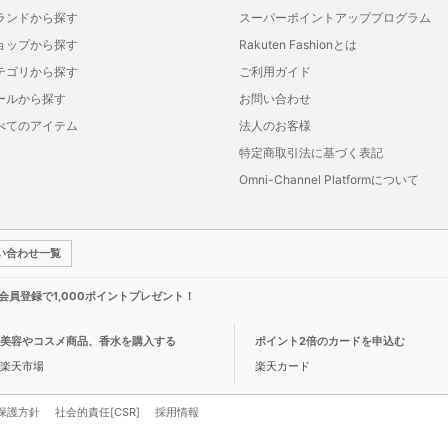
ランドから探す
スーパーポイントアッププログラム
ョップから探す
Rakuten Fashionとは
テゴリから探す
ご利用ガイド
ールから探す
お問い合わせ
べてのアイテム
法人のお客様
特定商取引法に基づく表記
Omni-Channel Platformについて
い合わせ一覧
新規会員登録で1,000ポイントプレゼント！
美容やコスメ商品、香水を購入する
ポイント2倍のカードを申込む
楽天市場
楽天カード
保護方針
社会的責任[CSR]
採用情報