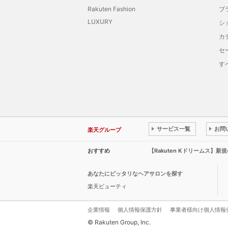
Rakuten Fashion
ブ
LUXURY
シ
カ
セ
す
サービス一覧
お問
楽天グループ
おすすめ
【Rakuten Kドリームス】
あなたにピッタリなヘアサロンを探す
楽天ビューティ
企業情報
個人情報保護方針
事業者様向け個人情報
© Rakuten Group, Inc.