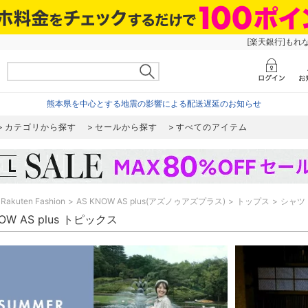
[楽天銀行]もれ
熊本県を中心とする地震の影響による配送遅延のお知らせ
カテゴリから探す
セールから探す
すべてのアイテム
Rakuten Fashion
AS KNOW AS plus(アズノゥアズプラス)
トップス
シャツ
NOW AS plus トピックス