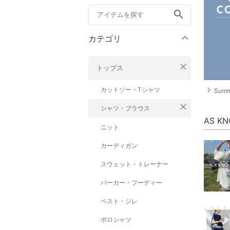
search
カテゴリ
close
トップス
navigate_next
カットソー・Tシャツ
Summe
close
シャツ・ブラウス
AS K
ニット
カーディガン
スウェット・トレーナー
パーカー・フーディー
ベスト・ジレ
ポロシャツ