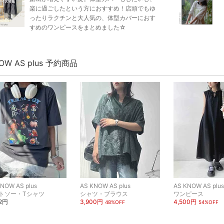
楽に過ごしたという方におすすめ！店頭でもゆ
ったりラクチンと大人気の、体型カバーにおす
すめのワンピースをまとめました☆
NOW AS plus 予約商品
NOW AS plus
AS KNOW AS plus
AS KNOW AS plus
トソー・Tシャツ
シャツ・ブラウス
ワンピース
92円
3,900円
4,500円
48%OFF
54%OFF