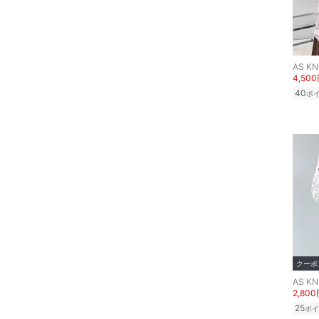
AS KN
4,50
40
ポ
クーポ
AS KN
2,80
25
ポイ