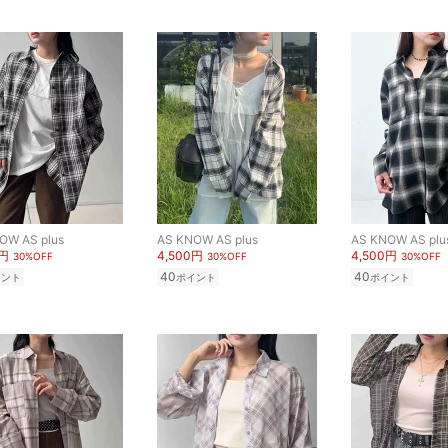
OW AS plus
AS KNOW AS plus
AS KNOW AS plu
0円
4,500円
4,500円
30%OFF
30%OFF
30%OFF
40
40
イント
ポイント
ポイント