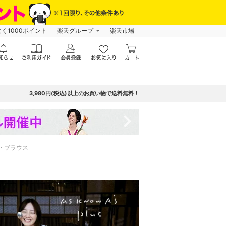
なく1000ポイント
楽天グループ
楽天市場
3,980円(税込)以上のお買い物で送料無料！
navigate_next
・ブラウス