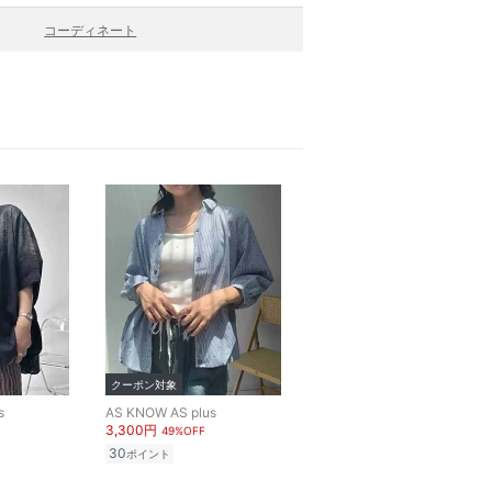
コーディネート
クーポン対象
s
AS KNOW AS plus
3,300円
49%OFF
30
ポイント