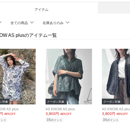
アイテム
全ての商品
在庫ありのみ
NOW AS plusのアイテム一覧
ン対象
クーポン対象
クーポン対象
OW AS plus
AS KNOW AS plus
AS KNOW AS plu
0円
3,900円
3,900円
49%OFF
48%OFF
48%OFF
35
35
イント
ポイント
ポイント