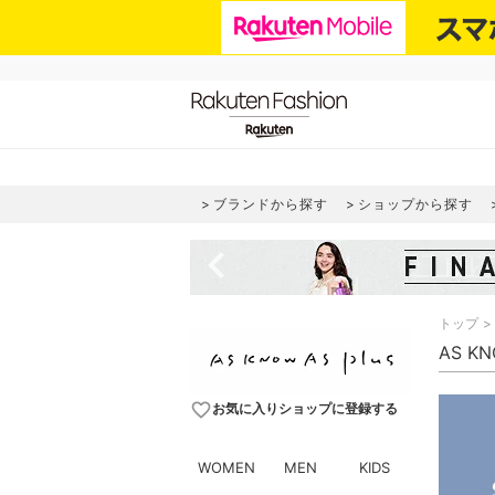
ブランドから探す
ショップから探す
navigate_before
トップ
AS K
favorite_border
お気に入りショップに登録する
WOMEN
MEN
KIDS