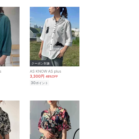
クーポン対象
s
AS KNOW AS plus
3,300円
49%OFF
30
ポイント