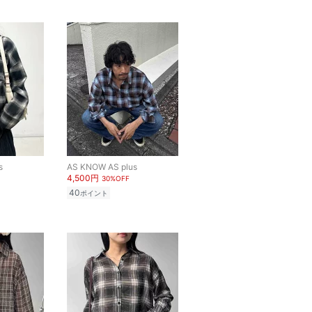
s
AS KNOW AS plus
4,500円
30%OFF
40
ポイント