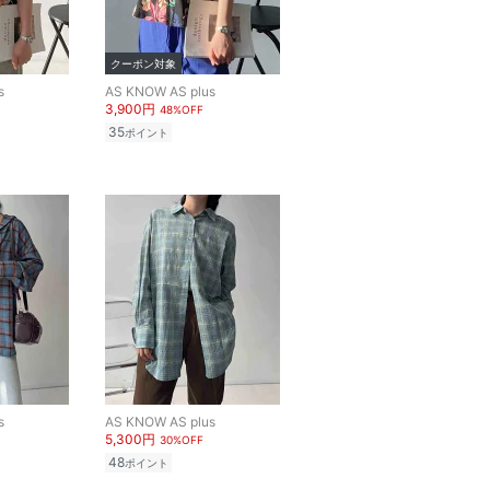
クーポン対象
s
AS KNOW AS plus
3,900円
48%OFF
35
ポイント
s
AS KNOW AS plus
5,300円
30%OFF
48
ポイント