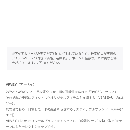
※アイテムページの更新が定期的に行われているため、検索結果が実際の
アイテムページの内容（価格、在庫表示、ポイント倍数等）とは異なる場
合がございます。ご注意ください。
ARVEY（アーベイ）
2WAY・3WAYなど、形を変化させ、服の可能性を広げる「RACEA（ラシア）」
それぞれの季節にフィットしたオリジナルアイテムを展開する「VERSEAU(ヴェル
ソー)」
無彩色で彩る、日常とモードの融合を表現するサスティナブルブランド「yueni(ユ
エニ)]
ARVEYは3つのオリジナルブランドをミックスし、”瞬間(シーン)を切り取る”をテ
ーマにしたセレクトショップです。