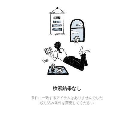
検索結果なし
条件に一致するアイテムはありませんでした
絞り込み条件を変更してください